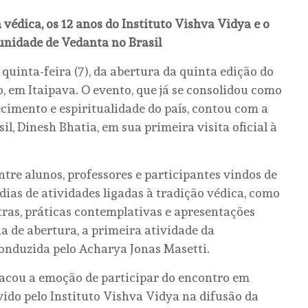
 védica, os 12 anos do Instituto Vishva Vidya e o
nidade de Vedanta no Brasil
quinta-feira (7), da abertura da quinta edição do
 em Itaipava. O evento, que já se consolidou como
imento e espiritualidade do país, contou com a
l, Dinesh Bhatia, em sua primeira visita oficial à
ntre alunos, professores e participantes vindos de
 dias de atividades ligadas à tradição védica, como
ras, práticas contemplativas e apresentações
a de abertura, a primeira atividade da
onduzida pelo Acharya Jonas Masetti.
acou a emoção de participar do encontro em
vido pelo Instituto Vishva Vidya na difusão da