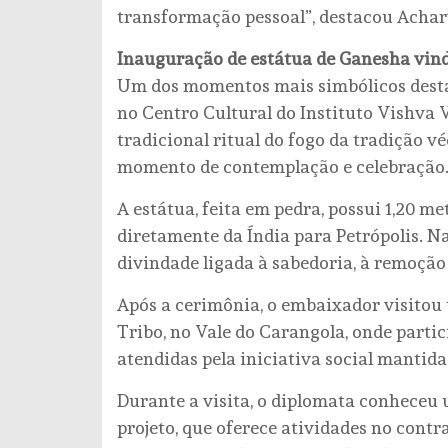
transformação pessoal”, destacou Achar
Inauguração de estátua de Ganesha vind
Um dos momentos mais simbólicos desta
no Centro Cultural do Instituto Vishva
tradicional ritual do fogo da tradição v
momento de contemplação e celebração
A estátua, feita em pedra, possui 1,20 met
diretamente da Índia para Petrópolis. N
divindade ligada à sabedoria, à remoção
Após a cerimônia, o embaixador visitou 
Tribo, no Vale do Carangola, onde part
atendidas pela iniciativa social mantida
Durante a visita, o diplomata conheceu
projeto, que oferece atividades no cont