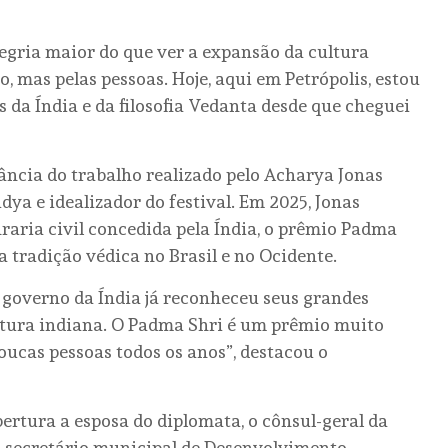
egria maior do que ver a expansão da cultura
o, mas pelas pessoas. Hoje, aqui em Petrópolis, estou
 da Índia e da filosofia Vedanta desde que cheguei
ncia do trabalho realizado pelo Acharya Jonas
dya e idealizador do festival. Em 2025, Jonas
aria civil concedida pela Índia, o prêmio Padma
 tradição védica no Brasil e no Ocidente.
 governo da Índia já reconheceu seus grandes
cultura indiana. O Padma Shri é um prêmio muito
oucas pessoas todos os anos”, destacou o
rtura a esposa do diplomata, o cônsul-geral da
 o secretário municipal de Desenvolvimento