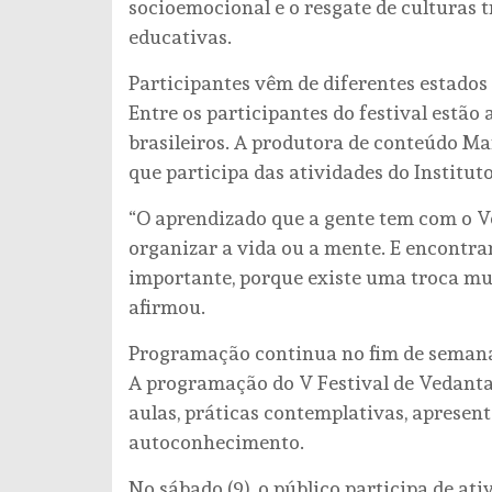
socioemocional e o resgate de culturas t
educativas.
Participantes vêm de diferentes estados 
Entre os participantes do festival estão
brasileiros. A produtora de conteúdo Ma
que participa das atividades do Institut
“O aprendizado que a gente tem com o V
organizar a vida ou a mente. E encontr
importante, porque existe uma troca mu
afirmou.
Programação continua no fim de seman
A programação do V Festival de Vedanta
aulas, práticas contemplativas, apresent
autoconhecimento.
No sábado (9), o público participa de at