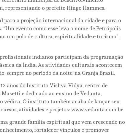
ui, representando o prefeito Hingo Hammes.
l para a projeção internacional da cidade e para o
. “Um evento como esse leva o nome de Petrópolis
mo um polo de cultura, espiritualidade e turismo”,
as profissionais indianos participam da programação
ssica da Índia. As atividades culturais acontecem
o, sempre no período da noite, na Granja Brasil.
2 anos do Instituto Vishva Vidya, centro de
 Masetti e dedicado ao ensino de Vedanta,
ão védica. O instituto também acaba de lançar seu
e cursos, atividades e projetos: www.vedanta.com.br
 uma grande família espiritual que vem crescendo no
onhecimento, fortalecer vínculos e promover