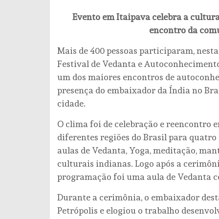
Evento em Itaipava celebra a cultura
encontro da comu
Mais de 400 pessoas participaram, nesta 
Festival de Vedanta e Autoconhecimento,
um dos maiores encontros de autoconhec
presença do embaixador da Índia no Brasi
cidade.
O clima foi de celebração e reencontro e
diferentes regiões do Brasil para quatro
aulas de Vedanta, Yoga, meditação, mant
culturais indianas. Logo após a cerimôni
programação foi uma aula de Vedanta c
Durante a cerimônia, o embaixador dest
Petrópolis e elogiou o trabalho desenvol