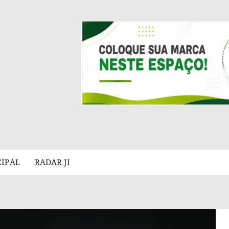
CIPAL
RADAR JI