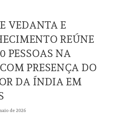
DE VEDANTA E
ECIMENTO REÚNE
00 PESSOAS NA
 COM PRESENÇA DO
R DA ÍNDIA EM
S
maio de 2026