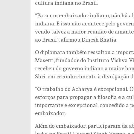
cultura indiana no Brasil.
“Para um embaixador indiano, não há al
indiana. E isso não acontece pelo govern
vendo talvez a maior reunião de amantes
ao Brasil”, afirmou Dinesh Bhatia.
O diplomata também ressaltou a importâ
Masetti, fundador do Instituto Vishva Vi
recebeu do governo indiano a maior honr
Shri, em reconhecimento à divulgação da
“O trabalho do Acharya é excepcional. O
esforços para propagar a filosofia e a 
importante e excepcional, concedido a p
embaixador.
Além do embaixador, participaram da abe
Índia no Brasil, Hansraj Singh Verma, e