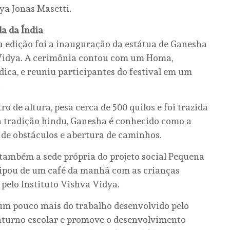
ya Jonas Masetti.
a da Índia
 edição foi a inauguração da estátua de Ganesha
 Vidya. A cerimônia contou com um Homa,
édica, e reuniu participantes do festival em um
.
ro de altura, pesa cerca de 500 quilos e foi trazida
a tradição hindu, Ganesha é conhecido como a
 de obstáculos e abertura de caminhos.
também a sede própria do projeto social Pequena
icipou de um café da manhã com as crianças
 pelo Instituto Vishva Vidya.
 um pouco mais do trabalho desenvolvido pelo
raturno escolar e promove o desenvolvimento