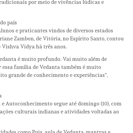
radicionais por meio de vivências lúdicas e
do país
 alunos e praticantes vindos de diversos estados
riane Zambon, de Vitória, no Espírito Santo, contou
o Vishva Vidya há três anos.
edanta é muito profundo. Vai muito além de
ar essa família de Vedanta também é muito
ito grande de conhecimento e experiências”,
a
 e Autoconhecimento segue até domingo (10), com
ações culturais indianas e atividades voltadas ao
ividades como Puja, aula de Vedanta, mantras e