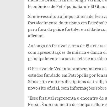
Econômico de Petrópolis, Samir El Ghao
Samir ressaltou a importância do festiva
fortalecimento do turismo em Petrópolis
para fora do país e fortalece a cidade co
afirmou.
Ao longo do festival, cerca de 15 artist
com apresentações de música e dança clá
principalmente na sexta-feira e no sábad
O Festival de Vedanta também marca os 1
estudos fundado em Petrópolis por Jonas
Sânscrito e outras disciplinas da tradiç
novo site oficial, com informações sobr
“Esse festival representa o encontro de
Brasil. É um momento de compartilhar c