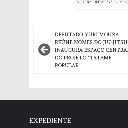
BY
JORNALDEITAIPAVA
/
2 DE A
Navegação
DEPUTADO YURI MOURA
de
REÚNE NOMES DO JIU-JITSU
INAUGURA ESPAÇO CENTRA
Post
DO PROJETO “TATAME
POPULAR”
EXPEDIENTE