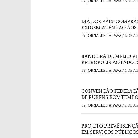
BY
JORNALDEITAIPAVA
/
6 DE A
DIA DOS PAIS: COMPRA
EXIGEM ATENÇÃO AOS
BY
JORNALDEITAIPAVA
/
6 DE A
BANDEIRA DE MELLO V
PETRÓPOLIS AO LADO 
BY
JORNALDEITAIPAVA
/
2 DE A
CONVENÇÃO FEDERAÇÃO
DE RUBENS BOMTEMPO
BY
JORNALDEITAIPAVA
/
2 DE A
PROJETO PREVÊ ISENÇ
EM SERVIÇOS PÚBLICO