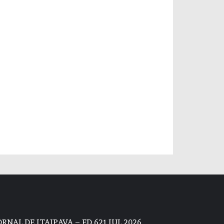
ORNAL DE ITAIPAVA – ED 621 JUL 2026