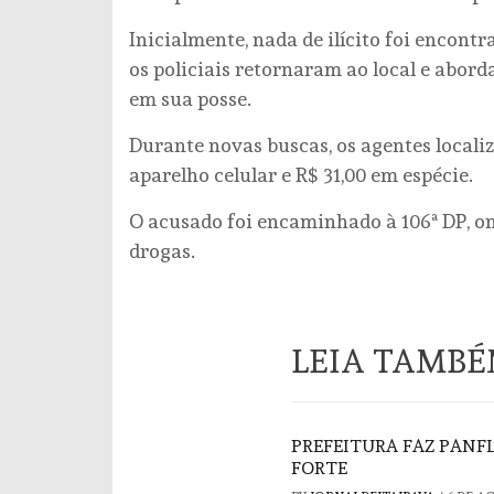
Inicialmente, nada de ilícito foi encont
os policiais retornaram ao local e abor
em sua posse.
Durante novas buscas, os agentes locali
aparelho celular e R$ 31,00 em espécie.
O acusado foi encaminhado à 106ª DP, on
drogas.
LEIA TAMB
PREFEITURA FAZ PAN
FORTE