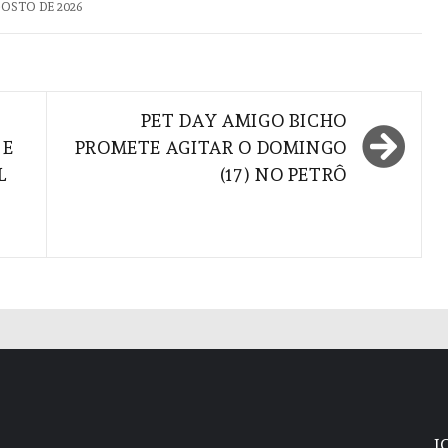
GOSTO DE 2026
PET DAY AMIGO BICHO
 E
PROMETE AGITAR O DOMINGO
L
(17) NO PETRÔ
J