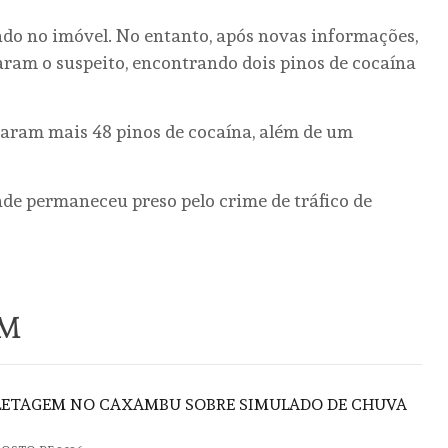
rado no imóvel. No entanto, após novas informações,
daram o suspeito, encontrando dois pinos de cocaína
zaram mais 48 pinos de cocaína, além de um
de permaneceu preso pelo crime de tráfico de
ÉM
FLETAGEM NO CAXAMBU SOBRE SIMULADO DE CHUVA