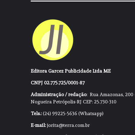
Editora Garcez Publicidade Ltda ME
CNPJ 02.775.725/0001-87
Administração / redação
: Rua Amazonas, 200 
Nogueira Petrópolis-RJ CEP: 25.730-310
Tels.:
(24) 99225-5636 (Whatsapp)
E-mail:
jorita@terra.com.br