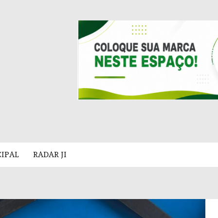
CIPAL
RADAR JI