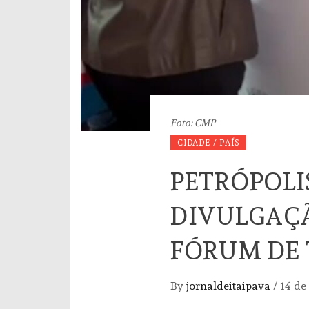
Foto: CMP
CIDADE / PAÍS
PETRÓPOLI
DIVULGAÇÃ
FÓRUM DE 
By
jornaldeitaipava
/
14 de