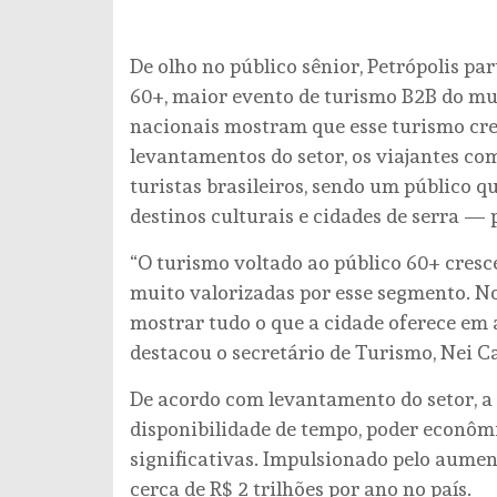
De olho no público sênior, Petrópolis p
60+, maior evento de turismo B2B do mu
nacionais mostram que esse turismo cre
levantamentos do setor, os viajantes co
turistas brasileiros, sendo um público q
destinos culturais e cidades de serra — 
“O turismo voltado ao público 60+ cresce
muito valorizadas por esse segmento. N
mostrar tudo o que a cidade oferece em a
destacou o secretário de Turismo, Nei C
De acordo com levantamento do setor, 
disponibilidade de tempo, poder econômi
significativas. Impulsionado pelo aume
cerca de R$ 2 trilhões por ano no país.