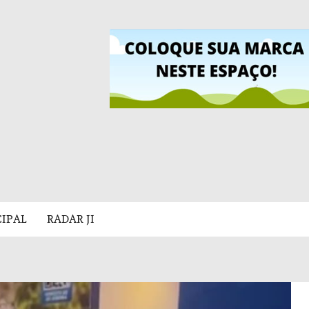
CIPAL
RADAR JI