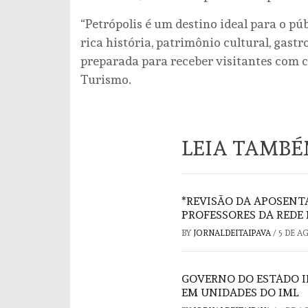
“Petrópolis é um destino ideal para o pú
rica história, patrimônio cultural, gast
preparada para receber visitantes com c
Turismo.
LEIA TAMB
*REVISÃO DA APOSENT
PROFESSORES DA REDE 
BY
JORNALDEITAIPAVA
/
5 DE A
GOVERNO DO ESTADO I
EM UNIDADES DO IML