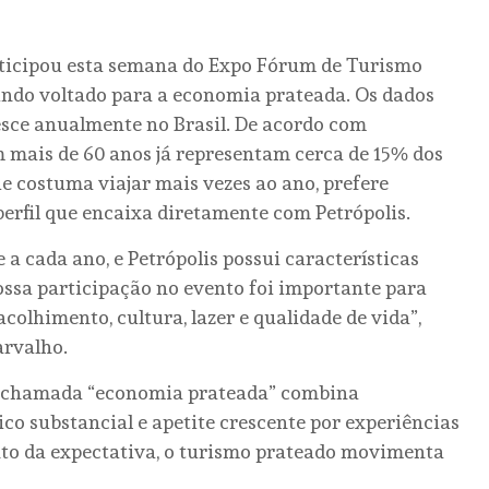
articipou esta semana do Expo Fórum de Turismo
ndo voltado para a economia prateada. Os dados
sce anualmente no Brasil. De acordo com
m mais de 60 anos já representam cerca de 15% dos
ue costuma viajar mais vezes ao ano, prefere
perfil que encaixa diretamente com Petrópolis.
 a cada ano, e Petrópolis possui características
ossa participação no evento foi importante para
colhimento, cultura, lazer e qualidade de vida”,
arvalho.
a chamada “economia prateada” combina
co substancial e apetite crescente por experiências
nto da expectativa, o turismo prateado movimenta