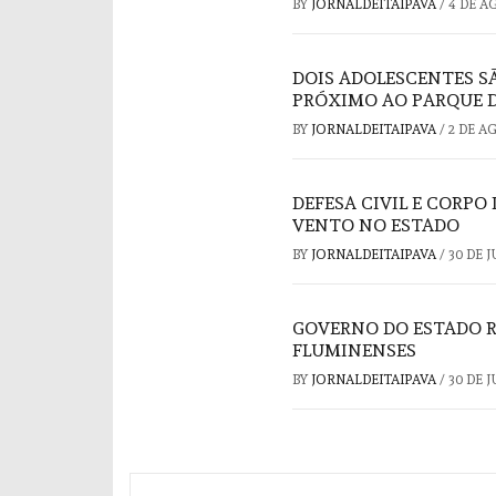
BY
JORNALDEITAIPAVA
/
4 DE A
DOIS ADOLESCENTES S
PRÓXIMO AO PARQUE D
BY
JORNALDEITAIPAVA
/
2 DE A
DEFESA CIVIL E CORP
VENTO NO ESTADO
BY
JORNALDEITAIPAVA
/
30 DE 
GOVERNO DO ESTADO RE
FLUMINENSES
BY
JORNALDEITAIPAVA
/
30 DE 