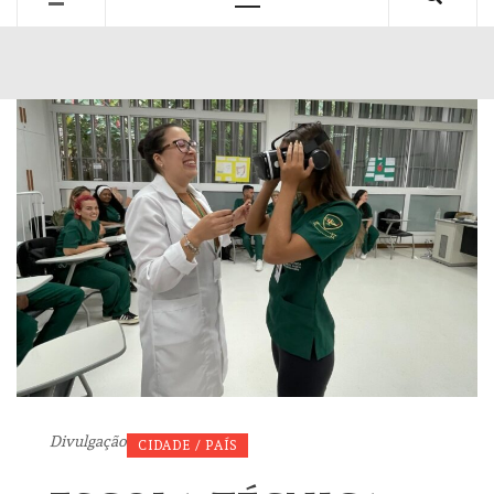
Primary
Menu
Divulgação
CIDADE / PAÍS