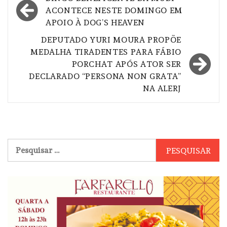
de
ACONTECE NESTE DOMINGO EM
APOIO À DOG’S HEAVEN
Post
DEPUTADO YURI MOURA PROPÕE
MEDALHA TIRADENTES PARA FÁBIO
PORCHAT APÓS ATOR SER
DECLARADO “PERSONA NON GRATA”
NA ALERJ
Pesquisar
por: