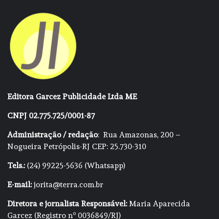
Editora Garcez Publicidade Ltda ME
CNPJ 02.775.725/0001-87
Administração / redação
: Rua Amazonas, 200 –
Nogueira Petrópolis-RJ CEP: 25.730-310
Tels.:
(24) 99225-5636 (Whatsapp)
E-mail:
jorita@terra.com.br
Diretora e jornalista Responsável:
Maria Aparecida
Garcez (Registro nº 0036849/RJ)