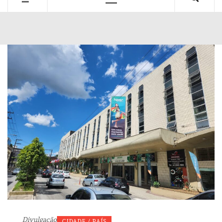
Primary
Menu
Divulgação
CIDADE / PAÍS