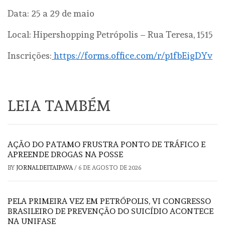
Data: 25 a 29 de maio
Local: Hipershopping Petrópolis – Rua Teresa, 1515
Inscrições:
https://forms.office.com/r/p1fbEigDYv
LEIA TAMBÉM
AÇÃO DO PATAMO FRUSTRA PONTO DE TRÁFICO E
APREENDE DROGAS NA POSSE
BY
JORNALDEITAIPAVA
/
6 DE AGOSTO DE 2026
PELA PRIMEIRA VEZ EM PETRÓPOLIS, VI CONGRESSO
BRASILEIRO DE PREVENÇÃO DO SUICÍDIO ACONTECE
NA UNIFASE