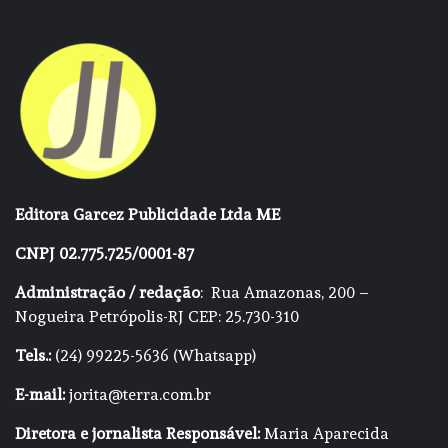
Editora Garcez Publicidade Ltda ME
CNPJ 02.775.725/0001-87
Administração / redação
: Rua Amazonas, 200 –
Nogueira Petrópolis-RJ CEP: 25.730-310
Tels.:
(24) 99225-5636 (Whatsapp)
E-mail:
jorita@terra.com.br
Diretora e jornalista Responsável:
Maria Aparecida