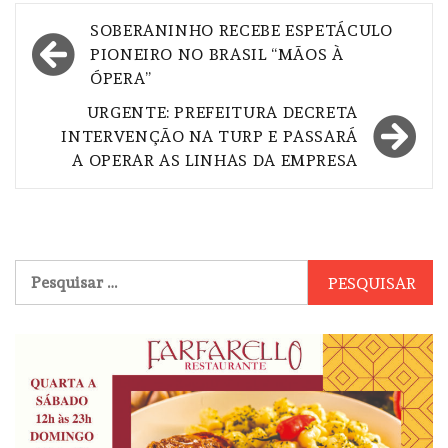
Navegação
SOBERANINHO RECEBE ESPETÁCULO
de
PIONEIRO NO BRASIL “MÃOS À
ÓPERA”
Post
URGENTE: PREFEITURA DECRETA
INTERVENÇÃO NA TURP E PASSARÁ
A OPERAR AS LINHAS DA EMPRESA
Pesquisar
por: