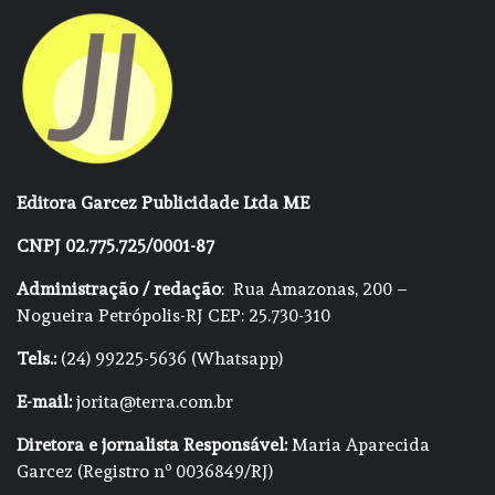
Editora Garcez Publicidade Ltda ME
CNPJ 02.775.725/0001-87
Administração / redação
: Rua Amazonas, 200 –
Nogueira Petrópolis-RJ CEP: 25.730-310
Tels.:
(24) 99225-5636 (Whatsapp)
E-mail:
jorita@terra.com.br
Diretora e jornalista Responsável:
Maria Aparecida
Garcez (Registro nº 0036849/RJ)