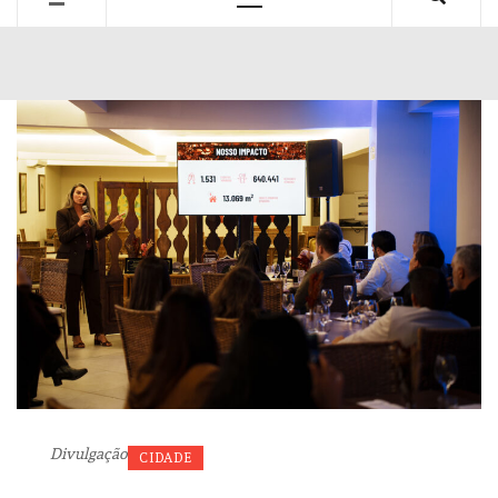
Primary
Menu
Divulgação
CIDADE