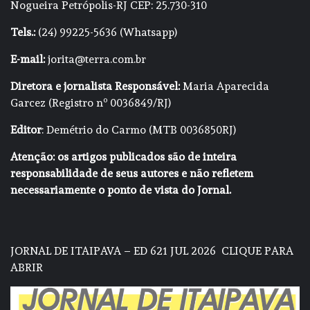
Nogueira Petrópolis-RJ CEP: 25.730-310
Tels.:
(24) 99225-5636 (Whatsapp)
E-mail:
jorita@terra.com.br
Diretora e jornalista Responsável:
Maria Aparecida
Garcez (Registro nº 0036849/RJ)
Editor
: Demétrio do Carmo (MTB 0036850RJ)
Atenção: os artigos publicados são de inteira
responsabilidade de seus autores e não refletem
necessariamente o ponto de vista do Jornal.
JORNAL DE ITAIPAVA – ED 621 JUL 2026
CLIQUE PARA
ABRIR