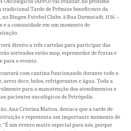
s Oncológicos (APPO) vai realizar, no próximo
 tradicional Tarde de Prêmios beneficente da
h, no Bingen Futebol Clube, à Rua Darmstadt, 1136 –
res e a comunidade em um momento de
nização.
erá direito a três cartelas para participar das
serão sorteados estão mop, espremedor de frutas e
e para o evento.
 contará com cantina funcionando durante todo o
arroz doce, bolos, refrigerantes e água. Toda a
gralmente para a manutenção dos atendimentos e
os pacientes oncológicos de Petrópolis.
ão, Ana Cristina Mattos, destaca que a tarde de
nstituição e representa um importante momento de
. “É um evento muito especial para nós, porque