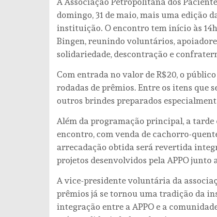
A Associação Petropolitana dos Paciente
domingo, 31 de maio, mais uma edição da
instituição. O encontro tem início às 14
Bingen, reunindo voluntários, apoiado
solidariedade, descontração e confrater
Com entrada no valor de R$20, o público t
rodadas de prêmios. Entre os itens que 
outros brindes preparados especialment
Além da programação principal, a tarde
encontro, com venda de cachorro-quente, 
arrecadação obtida será revertida inte
projetos desenvolvidos pela APPO junto a
A vice-presidente voluntária da associaç
prêmios já se tornou uma tradição da i
integração entre a APPO e a comunidade