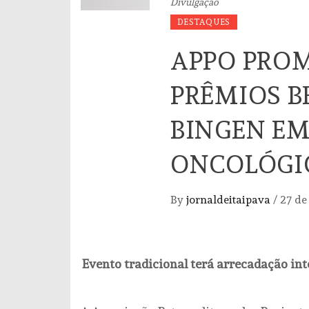
Divulgação
DESTAQUES
APPO PROM
PRÊMIOS B
BINGEN EM
ONCOLÓGI
By
jornaldeitaipava
/
27 de
Evento tradicional terá arrecadação in