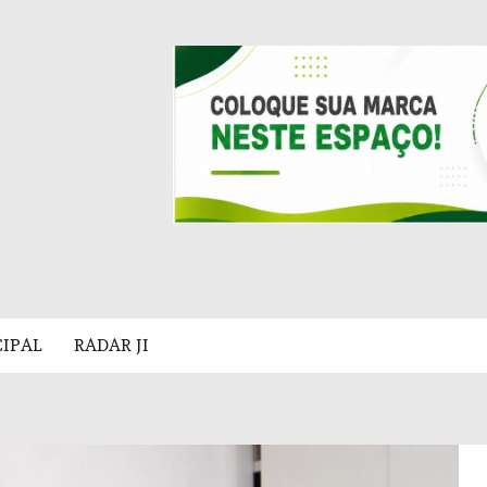
CIPAL
RADAR JI