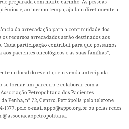
arde preparada com muito carinho. As pessoas
 prêmios e, ao mesmo tempo, ajudam diretamente a
ância da arrecadação para a continuidade dos
os os recursos arrecadados serão destinados aos
o. Cada participação contribui para que possamos
 aos pacientes oncológicos e às suas famílias”,
nte no local do evento, sem venda antecipada.
 se tornar um parceiro e colaborar com a
Associação Petropolitana dos Pacientes
a Penha, nº 72, Centro, Petrópolis, pelo telefone
4-1377, pelo e-mail appo@appo.org.br ou pelas redes
m @associacaopetropolitana.