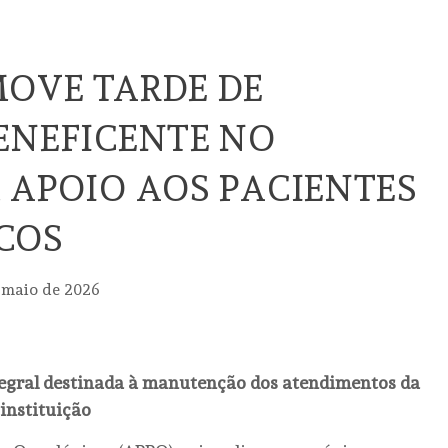
OVE TARDE DE
ENEFICENTE NO
 APOIO AOS PACIENTES
COS
 maio de 2026
tegral destinada à manutenção dos atendimentos da
instituição