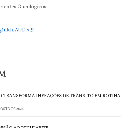
cientes Oncológicos
dg1nkhJAUDea9
ÉM
ÃO TRANSFORMA INFRAÇÕES DE TRÂNSITO EM ROTINA
GOSTO DE 2026
DESÃO AO REGULARIZE