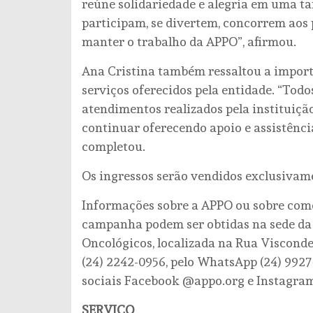
reúne solidariedade e alegria em uma t
participam, se divertem, concorrem aos
manter o trabalho da APPO”, afirmou.
Ana Cristina também ressaltou a import
serviços oferecidos pela entidade. “Tod
atendimentos realizados pela instituiçã
continuar oferecendo apoio e assistência
completou.
Os ingressos serão vendidos exclusivame
Informações sobre a APPO ou sobre como
campanha podem ser obtidas na sede da 
Oncológicos, localizada na Rua Visconde d
(24) 2242-0956, pelo WhatsApp (24) 9927
sociais Facebook @appo.org e Instagra
SERVIÇO