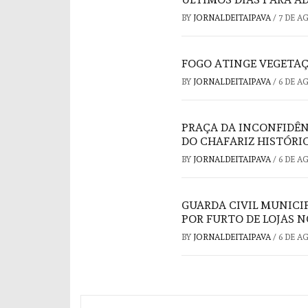
BY
JORNALDEITAIPAVA
/
7 DE A
FOGO ATINGE VEGETAÇ
BY
JORNALDEITAIPAVA
/
6 DE A
PRAÇA DA INCONFIDÊ
DO CHAFARIZ HISTÓRI
BY
JORNALDEITAIPAVA
/
6 DE A
GUARDA CIVIL MUNICI
POR FURTO DE LOJAS 
BY
JORNALDEITAIPAVA
/
6 DE A