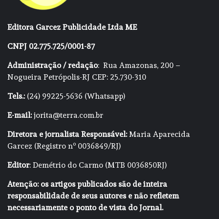
Editora Garcez Publicidade Ltda ME
CNPJ 02.775.725/0001-87
Administração / redação
: Rua Amazonas, 200 –
Nogueira Petrópolis-RJ CEP: 25.730-310
Tels.:
(24) 99225-5636 (Whatsapp)
E-mail:
jorita@terra.com.br
Diretora e jornalista Responsável:
Maria Aparecida
Garcez (Registro nº 0036849/RJ)
Editor
: Demétrio do Carmo (MTB 0036850RJ)
Atenção: os artigos publicados são de inteira
responsabilidade de seus autores e não refletem
necessariamente o ponto de vista do Jornal.