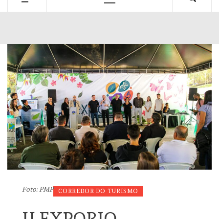
Primary
Menu
Foto: PMP
CORREDOR DO TURISMO
II EXPOBIO –