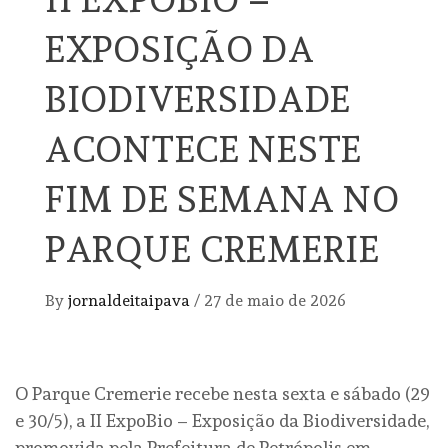
EXPOSIÇÃO DA
BIODIVERSIDADE
ACONTECE NESTE
FIM DE SEMANA NO
PARQUE CREMERIE
By
jornaldeitaipava
/
27 de maio de 2026
O Parque Cremerie recebe nesta sexta e sábado (29
e 30/5), a II ExpoBio – Exposição da Biodiversidade,
promovida pela Prefeitura de Petrópolis em