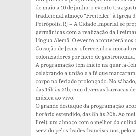
de maio a 10 de junho, o evento traz gast
tradicional almoço “Freiteller” à Igreja 
Petrópolis, RJ – A Cidade Imperial se pr
germânicas com a realização da Freima
Língua Alemã. O evento acontecerá nos di
Coração de Jesus, oferecendo a moradore
colonizadores por meio de gastronomia, 
A programação tem início na quarta-feir
celebrando a união e a fé que marcaram
corpo no feriado prolongado. No sábado, 
das 14h às 21h, com diversas barracas de 
música ao vivo.
O grande destaque da programação acont
horário estendido, das 8h às 20h. Ao mei
Frei), um almoço com o melhor da culin
servido pelos frades franciscanos, pelo 