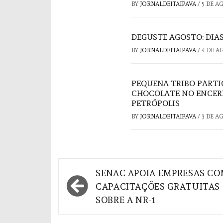
BY
JORNALDEITAIPAVA
/
5 DE A
DEGUSTE AGOSTO: DIAS
BY
JORNALDEITAIPAVA
/
4 DE A
PEQUENA TRIBO PARTI
CHOCOLATE NO ENCER
PETRÓPOLIS
BY
JORNALDEITAIPAVA
/
3 DE A
Navegação
SENAC APOIA EMPRESAS C
de
CAPACITAÇÕES GRATUITAS
SOBRE A NR-1
Post