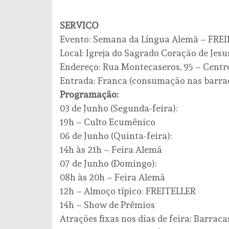
SERVIÇO
Evento: Semana da Língua Alemã – FR
Local: Igreja do Sagrado Coração de Jesu
Endereço: Rua Montecaseros, 95 – Centro
Entrada: Franca (consumação nas barraca
Programação:
03 de Junho (Segunda-feira):
19h – Culto Ecumênico
06 de Junho (Quinta-feira):
14h às 21h – Feira Alemã
07 de Junho (Domingo):
08h às 20h – Feira Alemã
12h – Almoço típico: FREITELLER
14h – Show de Prêmios
Atrações fixas nos dias de feira: Barracas