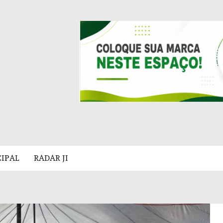
CIPAL
RADAR JI