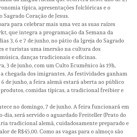
ronomia típica, apresentações folclóricas e o
do Sagrado Coração de Jesus.
epara para celebrar mais uma vez as suas raízes
rkt, que integra a programação da Semana da
as 3, 6 e 7 de junho, no pátio da Igreja do Sagrado
s e turistas uma imersão na cultura dos
música, danças tradicionais e oficinas.
a, 3 de junho, com um Culto Ecumênico às 19h,
 a chegada dos imigrantes. As festividades ganham
6 de junho, a feira alemã estará aberta ao público
produtos, comidas típicas, a tradicional freibier e
ece no domingo, 7 de junho. A feira funcionará em
o-dia, será servido o aguardado Freiteller (Prato do
ária tradicional alemã, cuidadosamente preparado e
valor de R$45,00. Como as vagas para o almoço são