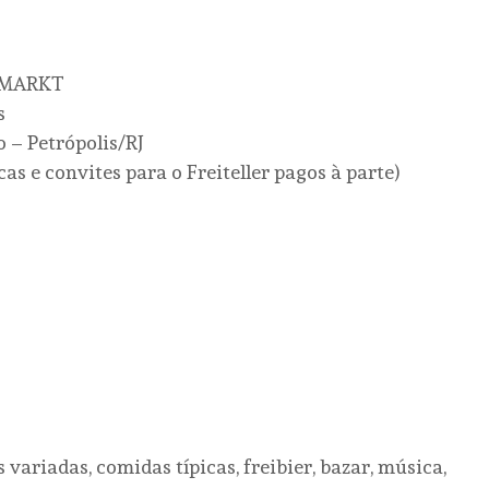
EIMARKT
s
 – Petrópolis/RJ
s e convites para o Freiteller pagos à parte)
 variadas, comidas típicas, freibier, bazar, música,