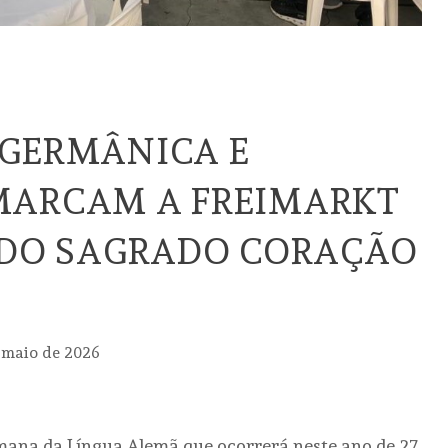
 GERMÂNICA E
MARCAM A FREIMARKT
 DO SAGRADO CORAÇÃO
 maio de 2026
mana da Língua Alemã que ocorrerá neste ano de 27