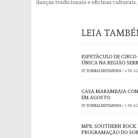
danças tradicionais e oficinas culturais.
LEIA TAMB
ESPETÁCULO DE CIRCO
ÚNICA NA REGIÃO SER
BY
JORNALDEITAIPAVA
/
6 DE A
CASA MARAMBAIA CON
EM AGOSTO
BY
JORNALDEITAIPAVA
/
5 DE A
MPB, SOUTHERN ROCK 
PROGRAMAÇÃO DO SOB