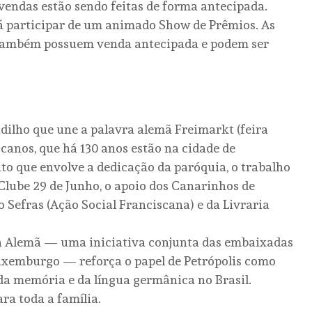
 vendas estão sendo feitas de forma antecipada.
rá participar de um animado Show de Prêmios. As
s, também possuem venda antecipada e podem ser
ilho que une a palavra alemã Freimarkt (feira
canos, que há 130 anos estão na cidade de
nto que envolve a dedicação da paróquia, o trabalho
 Clube 29 de Junho, o apoio dos Canarinhos de
o Sefras (Ação Social Franciscana) e da Livraria
ua Alemã — uma iniciativa conjunta das embaixadas
Luxemburgo — reforça o papel de Petrópolis como
da memória e da língua germânica no Brasil.
ra toda a família.