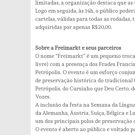
limitadas, a organização destaca que as
Logo em seguida, às 14h, o público pode
cartelas, válidas para todas as rodada
adquiridas por apenas R$20,00.
Sobre a Freimarkt e seus parceiros
O nome “Freimarkt” é um pequeno trocad
livre) com a presença dos Frades Francis
Petrópolis. O evento é um esforço conju
de preservação histórica do tradicional
Petrópolis, do Cursinho que Deu Certo, d
Vozes.
A inclusão da festa na Semana da Líng
da Alemanha, Áustria, Suíça, Bélgica e 
um dos principais polos de preservação 
O evento é aberto ao público e voltado pa