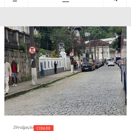
Primary
Menu
Divulgação
CIDADE