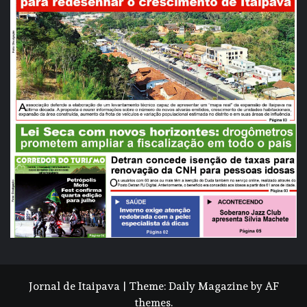
Jornal de Itaipava
|
Theme:
Daily Magazine
by
AF
themes
.