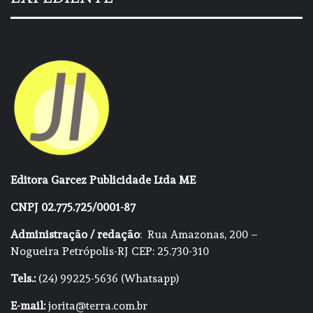
Editora Garcez Publicidade Ltda ME
CNPJ 02.775.725/0001-87
Administração / redação
: Rua Amazonas, 200 –
Nogueira Petrópolis-RJ CEP: 25.730-310
Tels.:
(24) 99225-5636 (Whatsapp)
E-mail:
jorita@terra.com.br