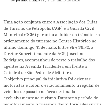
By
jornaldeitaipava
/
1 de junho de 2026
​Uma ação conjunta entre a Associação dos Guias
de Turismo de Petrópolis (AGP) e a Guarda Civil
Municipal (GCM) garantiu a fluidez do trânsito e o
ordenamento do turismo no Centro Histórico no
último domingo, 31 de maio. Entre 9h e 13h30, o
Diretor Superintendente da AGP, Juscelino
Rodrigues, acompanhou de perto o trabalho dos
agentes na Avenida Tiradentes, em frente à
Catedral de São Pedro de Alcântara.
​O objetivo principal da iniciativa foi orientar
motoristas e coibir o estacionamento irregular de
veículos de passeio na área destinada
exclusivamente ao turismo. Durante o período de
monitoramento, a presença das autoridades surtiu