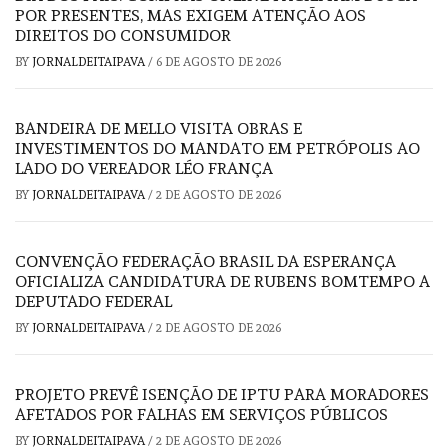
POR PRESENTES, MAS EXIGEM ATENÇÃO AOS
DIREITOS DO CONSUMIDOR
BY
JORNALDEITAIPAVA
/
6 DE AGOSTO DE 2026
BANDEIRA DE MELLO VISITA OBRAS E
INVESTIMENTOS DO MANDATO EM PETRÓPOLIS AO
LADO DO VEREADOR LÉO FRANÇA
BY
JORNALDEITAIPAVA
/
2 DE AGOSTO DE 2026
CONVENÇÃO FEDERAÇÃO BRASIL DA ESPERANÇA
OFICIALIZA CANDIDATURA DE RUBENS BOMTEMPO A
DEPUTADO FEDERAL
BY
JORNALDEITAIPAVA
/
2 DE AGOSTO DE 2026
PROJETO PREVÊ ISENÇÃO DE IPTU PARA MORADORES
AFETADOS POR FALHAS EM SERVIÇOS PÚBLICOS
BY
JORNALDEITAIPAVA
/
2 DE AGOSTO DE 2026