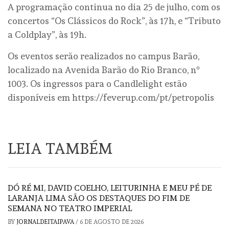
A programação continua no dia 25 de julho, com os
concertos “Os Clássicos do Rock”, às 17h, e “Tributo
a Coldplay”, às 19h.
Os eventos serão realizados no campus Barão,
localizado na Avenida Barão do Rio Branco, nº
1003. Os ingressos para o Candlelight estão
disponíveis em https://feverup.com/pt/petropolis
LEIA TAMBÉM
DÓ RÉ MI, DAVID COELHO, LEITURINHA E MEU PÉ DE
LARANJA LIMA SÃO OS DESTAQUES DO FIM DE
SEMANA NO TEATRO IMPERIAL
BY
JORNALDEITAIPAVA
/
6 DE AGOSTO DE 2026