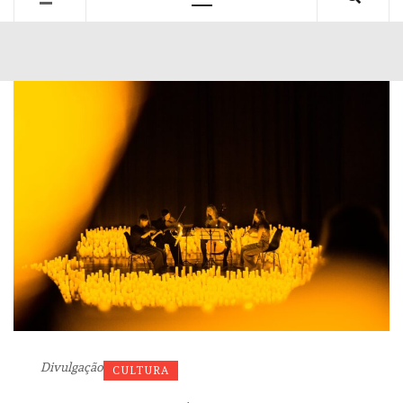
Primary
Menu
Divulgação
CULTURA