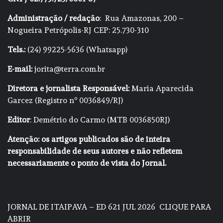
Administração / redação
: Rua Amazonas, 200 –
Nogueira Petrópolis-RJ CEP: 25.730-310
Tels.:
(24) 99225-5636 (Whatsapp)
E-mail:
jorita@terra.com.br
Diretora e jornalista Responsável:
Maria Aparecida
Garcez (Registro nº 0036849/RJ)
Editor
: Demétrio do Carmo (MTB 0036850RJ)
Atenção: os artigos publicados são de inteira
responsabilidade de seus autores e não refletem
necessariamente o ponto de vista do Jornal.
JORNAL DE ITAIPAVA – ED 621 JUL 2026
CLIQUE PARA
ABRIR