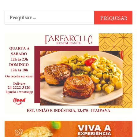
Pesquisar
por: