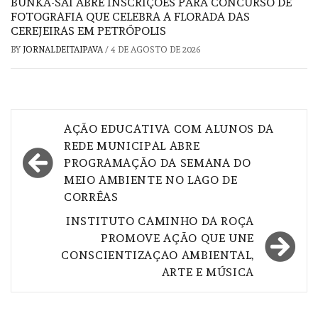
BUNKA-SAI ABRE INSCRIÇÕES PARA CONCURSO DE
FOTOGRAFIA QUE CELEBRA A FLORADA DAS
CEREJEIRAS EM PETRÓPOLIS
BY
JORNALDEITAIPAVA
/
4 DE AGOSTO DE 2026
Navegação
AÇÃO EDUCATIVA COM ALUNOS DA
de
REDE MUNICIPAL ABRE
PROGRAMAÇÃO DA SEMANA DO
Post
MEIO AMBIENTE NO LAGO DE
CORRÊAS
INSTITUTO CAMINHO DA ROÇA
PROMOVE AÇÃO QUE UNE
CONSCIENTIZAÇAO AMBIENTAL,
ARTE E MÚSICA