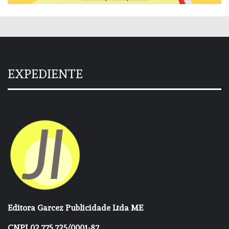
EXPEDIENTE
Editora Garcez Publicidade Ltda ME
CNPJ 02.775.725/0001-87