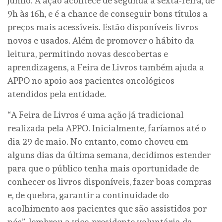
junho. A ação acontece de segunda a sexta-feira, de
9h às 16h, e é a chance de conseguir bons títulos a
preços mais acessíveis. Estão disponíveis livros
novos e usados. Além de promover o hábito da
leitura, permitindo novas descobertas e
aprendizagens, a Feira de Livros também ajuda a
APPO no apoio aos pacientes oncológicos
atendidos pela entidade.
“A Feira de Livros é uma ação já tradicional
realizada pela APPO. Inicialmente, faríamos até o
dia 29 de maio. No entanto, como choveu em
alguns dias da última semana, decidimos estender
para que o público tenha mais oportunidade de
conhecer os livros disponíveis, fazer boas compras
e, de quebra, garantir a continuidade do
acolhimento aos pacientes que são assistidos por
nós”, lembrou a vice-presidente voluntária da