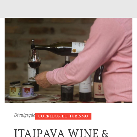
Divulgação
CORREDOR DO TURISMO
ITAIPAVA WINE &