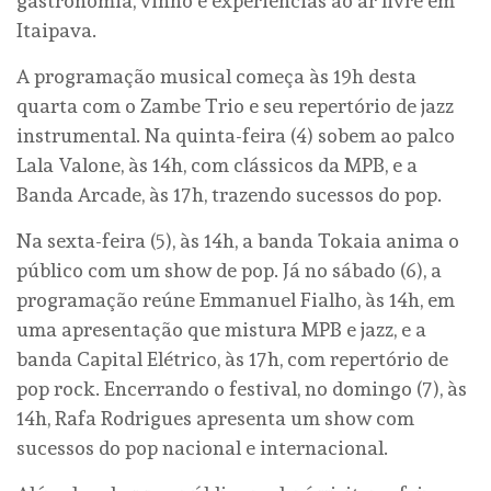
gastronomia, vinho e experiências ao ar livre em
Itaipava.
A programação musical começa às 19h desta
quarta com o Zambe Trio e seu repertório de jazz
instrumental. Na quinta-feira (4) sobem ao palco
Lala Valone, às 14h, com clássicos da MPB, e a
Banda Arcade, às 17h, trazendo sucessos do pop.
Na sexta-feira (5), às 14h, a banda Tokaia anima o
público com um show de pop. Já no sábado (6), a
programação reúne Emmanuel Fialho, às 14h, em
uma apresentação que mistura MPB e jazz, e a
banda Capital Elétrico, às 17h, com repertório de
pop rock. Encerrando o festival, no domingo (7), às
14h, Rafa Rodrigues apresenta um show com
sucessos do pop nacional e internacional.