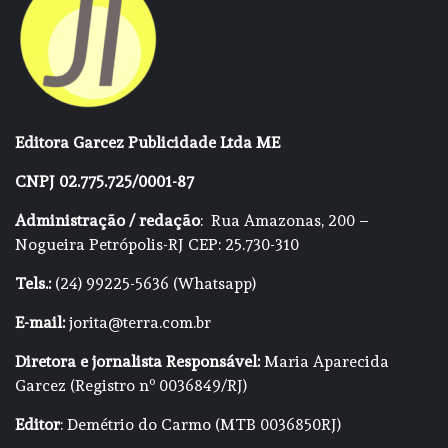
Editora Garcez Publicidade Ltda ME
CNPJ 02.775.725/0001-87
Administração / redação
: Rua Amazonas, 200 –
Nogueira Petrópolis-RJ CEP: 25.730-310
Tels.:
(24) 99225-5636 (Whatsapp)
E-mail:
jorita@terra.com.br
Diretora e jornalista Responsável:
Maria Aparecida
Garcez (Registro nº 0036849/RJ)
Editor
: Demétrio do Carmo (MTB 0036850RJ)