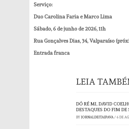
Serviço:
Duo Carolina Faria e Marco Lima
Sábado, 6 de junho de 2026, 11h
Rua Gonçalves Dias, 34, Valparaíso (pró
Entrada franca
LEIA TAMB
DÓ RÉ MI, DAVID COELH
DESTAQUES DO FIM DE
BY
JORNALDEITAIPAVA
/
6 DE A