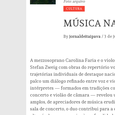
Foto: arquivo
CULTURA
MÚSICA NA
By
jornaldeitaipava
/
3 de 
A mezzosoprano Carolina Faria e o viol
Stefan Zweig com obras do repertório vo
trajetórias individuais de destaque nacio
palco um diálogo refinado entre voz e vi
intérpretes — formados em tradições c
concerto e violão de câmara — revelou 
amplos, de apreciadores de música erud
sala de concerto, o duo contribui para 