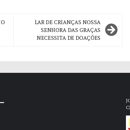
IO
LAR DE CRIANÇAS NOSSA
SENHORA DAS GRAÇAS
NECESSITA DE DOAÇÕES
J
C