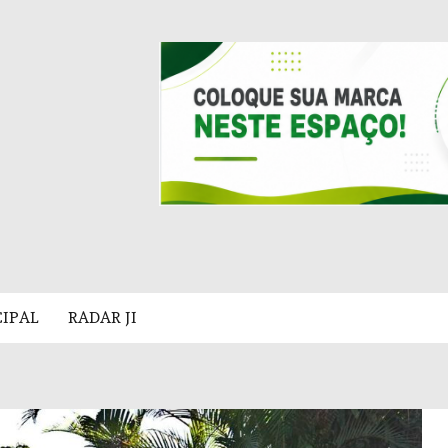
CIPAL
RADAR JI