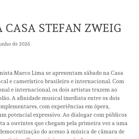
 CASA STEFAN ZWEIG
junho de 2026
onista Marco Lima se apresentam sábado na Casa
cal e camerístico brasileiro e internacional. Com
nal e internacional, os dois artistas trazem ao
olão. A afinidade musical imediata entre os dois
omplementares, com experiências em ópera,
um potencial expressivo. Ao dialogar com públicos
ita a ouvintes que chegam pela primeira vez a uma
a democratização do acesso à música de câmara de