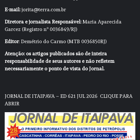
E-mail:
jorita@terra.com.br
Diretora e jornalista Responsável:
Maria Aparecida
Garcez (Registro nº 0036849/RJ)
Editor
: Demétrio do Carmo (MTB 0036850RJ)
Atenção: os artigos publicados são de inteira
responsabilidade de seus autores e não refletem
necessariamente o ponto de vista do Jornal.
JORNAL DE ITAIPAVA – ED 621 JUL 2026
CLIQUE PARA
ABRIR