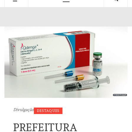
Primary
Menu
Divulgação
DESTAQUES
PREFEITURA