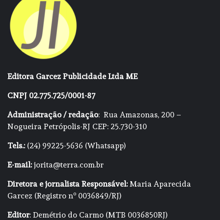
Editora Garcez Publicidade Ltda ME
CNPJ 02.775.725/0001-87
Administração / redação
: Rua Amazonas, 200 –
Nogueira Petrópolis-RJ CEP: 25.730-310
Tels.:
(24) 99225-5636 (Whatsapp)
E-mail:
jorita@terra.com.br
Diretora e jornalista Responsável:
Maria Aparecida
Garcez (Registro nº 0036849/RJ)
Editor
: Demétrio do Carmo (MTB 0036850RJ)