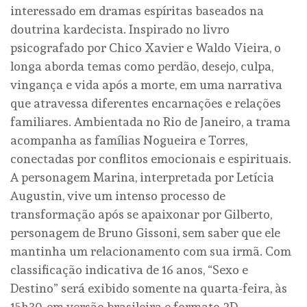
interessado em dramas espíritas baseados na
doutrina kardecista. Inspirado no livro
psicografado por Chico Xavier e Waldo Vieira, o
longa aborda temas como perdão, desejo, culpa,
vingança e vida após a morte, em uma narrativa
que atravessa diferentes encarnações e relações
familiares. Ambientada no Rio de Janeiro, a trama
acompanha as famílias Nogueira e Torres,
conectadas por conflitos emocionais e espirituais.
A personagem Marina, interpretada por Letícia
Augustin, vive um intenso processo de
transformação após se apaixonar por Gilberto,
personagem de Bruno Gissoni, sem saber que ele
mantinha um relacionamento com sua irmã. Com
classificação indicativa de 16 anos, “Sexo e
Destino” será exibido somente na quarta-feira, às
15h30, em versão brasileira e formato 2D.