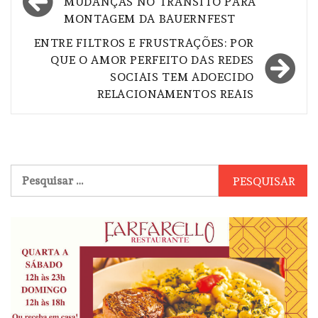
de
MUDANÇAS NO TRÂNSITO PARA
MONTAGEM DA BAUERNFEST
Post
ENTRE FILTROS E FRUSTRAÇÕES: POR
QUE O AMOR PERFEITO DAS REDES
SOCIAIS TEM ADOECIDO
RELACIONAMENTOS REAIS
Pesquisar
por: