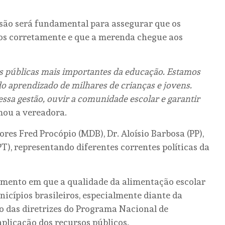
ssão será fundamental para assegurar que os
dos corretamente e que a merenda chegue aos
as públicas mais importantes da educação. Estamos
o aprendizado de milhares de crianças e jovens.
ssa gestão, ouvir a comunidade escolar e garantir
mou a vereadora.
s Fred Procópio (MDB), Dr. Aloísio Barbosa (PP),
T), representando diferentes correntes políticas da
mento em que a qualidade da alimentação escolar
icípios brasileiros, especialmente diante da
 das diretrizes do Programa Nacional de
aplicação dos recursos públicos.