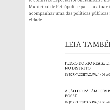
Municipal de Petrópolis e passa a atuar
acompanhar uma das políticas públicas 
cidade.
LEIA TAMB
PEDRO DO RIO REAGE 
NO DISTRITO
BY
JORNALDEITAIPAVA
/
7 DE A
AÇÃO DO PATAMO FRUS
POSSE
BY
JORNALDEITAIPAVA
/
6 DE A