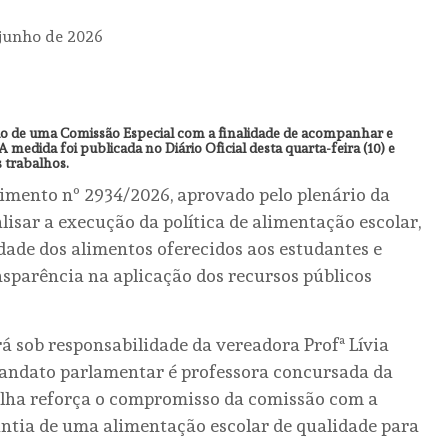
 junho de 2026
ção de uma Comissão Especial com a finalidade de acompanhar e
 medida foi publicada no Diário Oficial desta quarta-feira (10) e
s trabalhos.
rimento nº 2934/2026, aprovado pelo plenário da
lisar a execução da política de alimentação escolar,
dade dos alimentos oferecidos aos estudantes e
nsparência na aplicação dos recursos públicos
rá sob responsabilidade da vereadora Profª Lívia
mandato parlamentar é professora concursada da
colha reforça o compromisso da comissão com a
antia de uma alimentação escolar de qualidade para