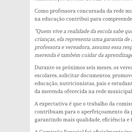
Como professora concursada da rede mun
na educação contribui para compreender
“Quem vive a realidade da escola sabe q
crianças, ela representa uma garantia d
professora e vereadora, assumo essa res
merenda é também cuidar da aprendizage
Durante os próximos seis meses, os verea
escolares, solicitar documentos, promove
educação, nutricionistas, pais e estudan
da merenda oferecida na rede municipal
A expectativa é que o trabalho da comi
contribuam para o aperfeiçoamento da po
garantindo mais qualidade, eficiência e 
A Comissão Especial foi oficialmente in