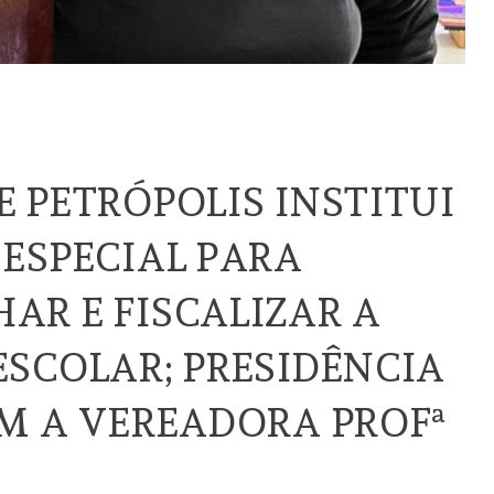
 PETRÓPOLIS INSTITUI
ESPECIAL PARA
R E FISCALIZAR A
SCOLAR; PRESIDÊNCIA
M A VEREADORA PROFª