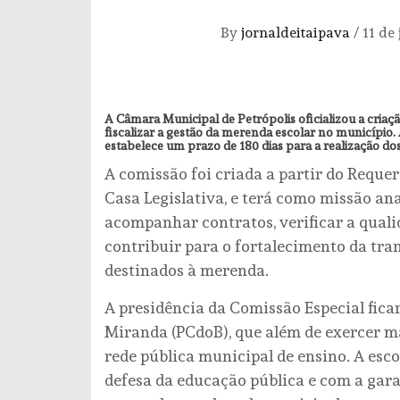
By
jornaldeitaipava
/
11 de
A Câmara Municipal de Petrópolis oficializou a cria
fiscalizar a gestão da merenda escolar no município. A
estabelece um prazo de 180 dias para a realização do
A comissão foi criada a partir do Reque
Casa Legislativa, e terá como missão ana
acompanhar contratos, verificar a quali
contribuir para o fortalecimento da tra
destinados à merenda.
A presidência da Comissão Especial fica
Miranda (PCdoB), que além de exercer 
rede pública municipal de ensino. A es
defesa da educação pública e com a gar