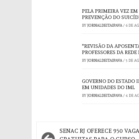
PELA PRIMEIRA VEZ EM
PREVENÇÃO DO SUICÍD
BY
JORNALDEITAIPAVA
/
6 DE A
*REVISÃO DA APOSENT
PROFESSORES DA REDE 
BY
JORNALDEITAIPAVA
/
5 DE A
GOVERNO DO ESTADO I
EM UNIDADES DO IML
BY
JORNALDEITAIPAVA
/
4 DE A
Navegação
SENAC RJ OFERECE 950 VAG