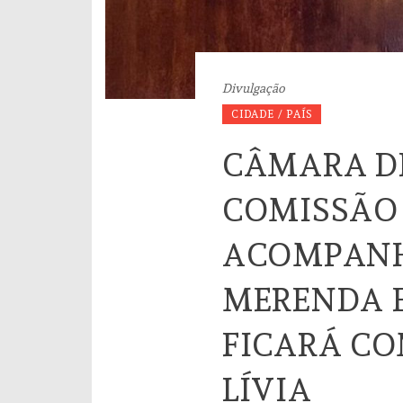
Divulgação
CIDADE / PAÍS
CÂMARA DE
COMISSÃO 
ACOMPANHA
MERENDA E
FICARÁ CO
LÍVIA