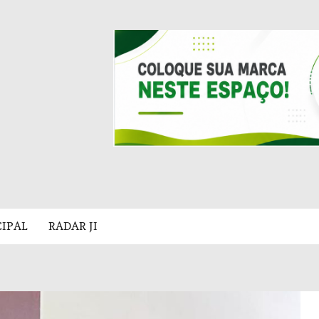
CIPAL
RADAR JI