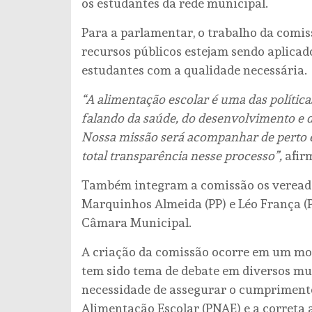
os estudantes da rede municipal.
Para a parlamentar, o trabalho da comi
recursos públicos estejam sendo aplica
estudantes com a qualidade necessária.
“A alimentação escolar é uma das polític
falando da saúde, do desenvolvimento e d
Nossa missão será acompanhar de perto e
total transparência nesse processo”,
afir
Também integram a comissão os vereadore
Marquinhos Almeida (PP) e Léo França (P
Câmara Municipal.
A criação da comissão ocorre em um mo
tem sido tema de debate em diversos mun
necessidade de assegurar o cumprimento
Alimentação Escolar (PNAE) e a correta 