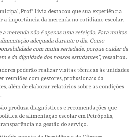
icipal, Profª Lívia destacou que sua experiência
 a importância da merenda no cotidiano escolar.
ue a merenda não é apenas uma refeição. Para muitas
e alimentação adequada durante o dia. Como
ponsabilidade com muita seriedade, porque cuidar da
m e da dignidade dos nossos estudantes”,
ressaltou.
dores poderão realizar visitas técnicas às unidades
r reuniões com gestores, profissionais da
tes, além de elaborar relatórios sobre as condições
.
ssão produza diagnósticos e recomendações que
lítica de alimentação escolar em Petrópolis,
transparência na gestão do serviço.
stituída por ato da Presidência da Câmara