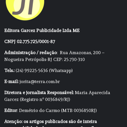
Editora Garcez Publicidade Ltda ME
CNPJ 02.775.725/0001-87
Administração / redação
: Rua Amazonas, 200 –
Nogueira Petrópolis-RJ CEP: 25.730-310
Tels.:
(24) 99225-5636 (Whatsapp)
E-mail:
jorita@terra.com.br
Diretora e jornalista Responsável:
Maria Aparecida
Garcez (Registro nº 0036849/RJ)
Editor
: Demétrio do Carmo (MTB 0036850RJ)
Atenção: os artigos publicados são de inteira