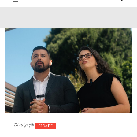
Primary
Menu
Divulgação
CIDADE