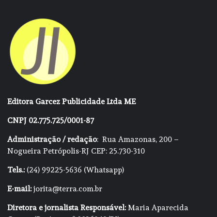
Editora Garcez Publicidade Ltda ME
CNPJ 02.775.725/0001-87
Administração / redação
: Rua Amazonas, 200 –
Nogueira Petrópolis-RJ CEP: 25.730-310
Tels.:
(24) 99225-5636 (Whatsapp)
E-mail:
jorita@terra.com.br
Diretora e jornalista Responsável:
Maria Aparecida