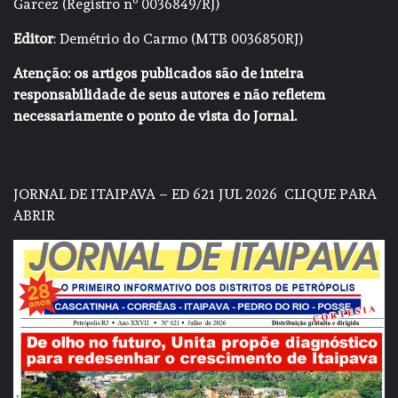
Garcez (Registro nº 0036849/RJ)
Editor
: Demétrio do Carmo (MTB 0036850RJ)
Atenção: os artigos publicados são de inteira
responsabilidade de seus autores e não refletem
necessariamente o ponto de vista do Jornal.
JORNAL DE ITAIPAVA – ED 621 JUL 2026
CLIQUE PARA
ABRIR