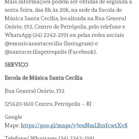
Mais informações podem ser obtidas de segunda a
sexta-feira, das 8h às 20h, na sede da Escola de
Música Santa Cecília, localizada na Rua General
Osório, 192, Centro de Petrópolis, pelo telefone e
WhatsApp (24) 2242-2191 ou pelas redes sociais
@emusicasantacecilia (Instagram) e
@santaceciliapetropolis (Facebook).
SERVIÇO
Escola de Música Santa Cecília
Rua General Osório, 192
(25620-160) Centro, Petrópolis – RJ
Google
Maps:
https://goo.gl/maps/y3euNmLBzsfcwtXv8
Telefone/ Whatsapp: (24) 2242-2191