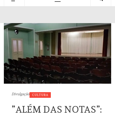
Primary
Menu
Divulgação
CULTURA
”ALÉM DAS NOTAS”: