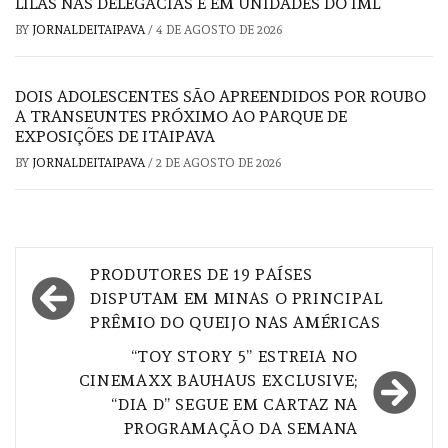
LILÁS NAS DELEGACIAS E EM UNIDADES DO IML
BY
JORNALDEITAIPAVA
/
4 DE AGOSTO DE 2026
DOIS ADOLESCENTES SÃO APREENDIDOS POR ROUBO
A TRANSEUNTES PRÓXIMO AO PARQUE DE
EXPOSIÇÕES DE ITAIPAVA
BY
JORNALDEITAIPAVA
/
2 DE AGOSTO DE 2026
Navegação
PRODUTORES DE 19 PAÍSES
de
DISPUTAM EM MINAS O PRINCIPAL
PRÊMIO DO QUEIJO NAS AMÉRICAS
Post
“TOY STORY 5” ESTREIA NO
CINEMAXX BAUHAUS EXCLUSIVE;
“DIA D” SEGUE EM CARTAZ NA
PROGRAMAÇÃO DA SEMANA