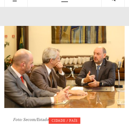
Primary
Menu
Foto: Secom/Estado
CIDADE / PAÍS