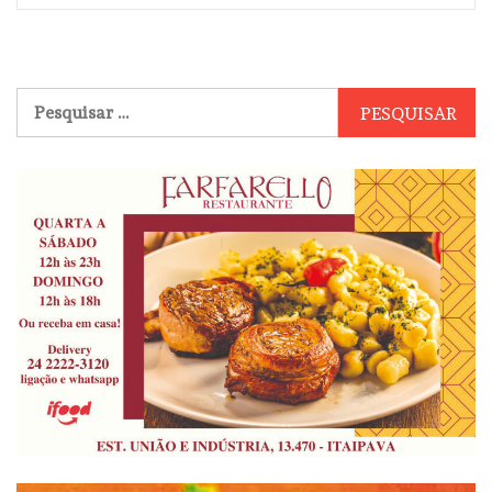
Pesquisar
por: