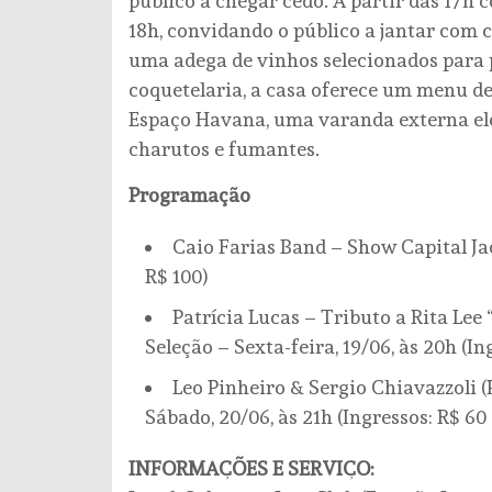
público a chegar cedo. A partir das 17h 
18h, convidando o público a jantar com c
uma adega de vinhos selecionados para 
coquetelaria, a casa oferece um menu de
Espaço Havana, uma varanda externa ele
charutos e fumantes.
Programação
Caio Farias Band – Show Capital Jac
R$ 100)
Patrícia Lucas – Tributo a Rita Lee
Seleção – Sexta-feira, 19/06, às 20h (In
Leo Pinheiro & Sergio Chiavazzoli 
Sábado, 20/06, às 21h (Ingressos: R$ 60 
INFORMAÇÕES E SERVIÇO: