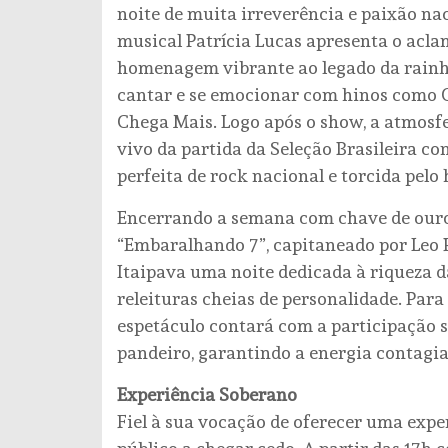
noite de muita irreverência e paixão nac
musical Patrícia Lucas apresenta o acla
homenagem vibrante ao legado da rainha 
cantar e se emocionar com hinos como 
Chega Mais. Logo após o show, a atmosf
vivo da partida da Seleção Brasileira 
perfeita de rock nacional e torcida pelo 
Encerrando a semana com chave de ouro, o
“Embaralhando 7”, capitaneado por Leo P
Itaipava uma noite dedicada à riqueza d
releituras cheias de personalidade. Para
espetáculo contará com a participação 
pandeiro, garantindo a energia contagia
Experiência Soberano
Fiel à sua vocação de oferecer uma expe