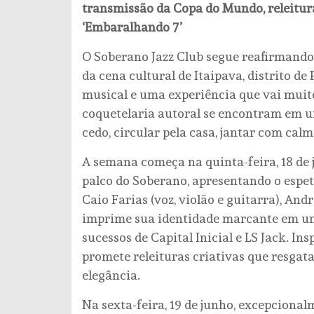
transmissão da Copa do Mundo, releituras
‘Embaralhando 7’
O Soberano Jazz Club segue reafirmand
da cena cultural de Itaipava, distrito de
musical e uma experiência que vai muito
coquetelaria autoral se encontram em u
cedo, circular pela casa, jantar com cal
A semana começa na quinta-feira, 18 de 
palco do Soberano, apresentando o espet
Caio Farias (voz, violão e guitarra), Andr
imprime sua identidade marcante em um s
sucessos de Capital Inicial e LS Jack. Ins
promete releituras criativas que resgat
elegância.
Na sexta-feira, 19 de junho, excepciona