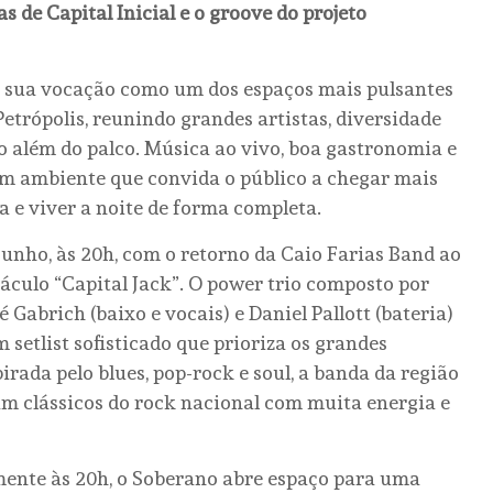
 de Capital Inicial e o groove do projeto
o sua vocação como um dos espaços mais pulsantes
 Petrópolis, reunindo grandes artistas, diversidade
 além do palco. Música ao vivo, boa gastronomia e
m ambiente que convida o público a chegar mais
ma e viver a noite de forma completa.
junho, às 20h, com o retorno da Caio Farias Band ao
áculo “Capital Jack”. O power trio composto por
é Gabrich (baixo e vocais) e Daniel Pallott (bateria)
etlist sofisticado que prioriza os grandes
pirada pelo blues, pop-rock e soul, a banda da região
am clássicos do rock nacional com muita energia e
lmente às 20h, o Soberano abre espaço para uma