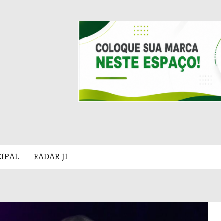
CIPAL
RADAR JI