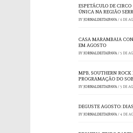
ESPETÁCULO DE CIRCO
ÚNICA NA REGIÃO SER
BY
JORNALDEITAIPAVA
/
6 DE A
CASA MARAMBAIA CON
EM AGOSTO
BY
JORNALDEITAIPAVA
/
5 DE A
MPB, SOUTHERN ROCK 
PROGRAMAÇÃO DO SOB
BY
JORNALDEITAIPAVA
/
5 DE A
DEGUSTE AGOSTO: DIAS
BY
JORNALDEITAIPAVA
/
4 DE A