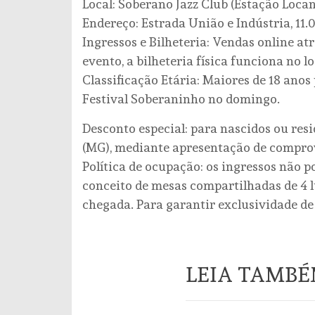
Local: Soberano Jazz Club (Estação Loca
Endereço: Estrada União e Indústria, 11.0
Ingressos e Bilheteria: Vendas online atr
evento, a bilheteria física funciona no lo
Classificação Etária: Maiores de 18 anos
Festival Soberaninho no domingo.
Desconto especial: para nascidos ou resi
(MG), mediante apresentação de comprov
Política de ocupação: os ingressos não 
conceito de mesas compartilhadas de 4 
chegada. Para garantir exclusividade d
LEIA TAMB