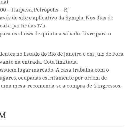
nda)
00 – Itaipava, Petrópolis – RJ
avés do site e aplicativo da Sympla. Nos dias de
cal a partir das 17h.
 para os shows de quinta a sábado. Livre para o
dentes no Estado do Rio de Janeiro e em Juiz de Fora
ante na entrada. Cota limitada.
possuem lugar marcado. A casa trabalha com o
lugares, ocupadas estritamente por ordem de
e uma mesa, recomenda-se a compra de 4 ingressos.
ÉM