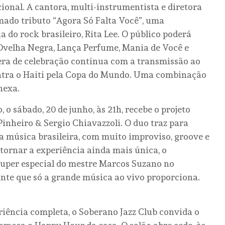
ional. A cantora, multi-instrumentista e diretora
mado tributo “Agora Só Falta Você”, uma
do rock brasileiro, Rita Lee. O público poderá
Ovelha Negra, Lança Perfume, Mania de Você e
era de celebração continua com a transmissão ao
contra o Haiti pela Copa do Mundo. Uma combinação
hexa.
 sábado, 20 de junho, às 21h, recebe o projeto
inheiro & Sergio Chiavazzoli. O duo traz para
a música brasileira, com muito improviso, groove e
 tornar a experiência ainda mais única, o
super especial do mestre Marcos Suzano no
nte que só a grande música ao vivo proporciona.
riência completa, o Soberano Jazz Club convida o