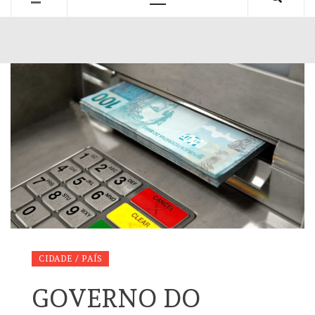
Primary
Menu
CIDADE / PAÍS
GOVERNO DO