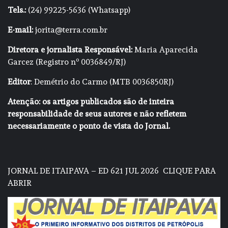
Tels.:
(24) 99225-5636 (Whatsapp)
E-mail:
jorita@terra.com.br
Diretora e jornalista Responsável:
Maria Aparecida
Garcez (Registro nº 0036849/RJ)
Editor
: Demétrio do Carmo (MTB 0036850RJ)
Atenção: os artigos publicados são de inteira
responsabilidade de seus autores e não refletem
necessariamente o ponto de vista do Jornal.
JORNAL DE ITAIPAVA – ED 621 JUL 2026
CLIQUE PARA
ABRIR