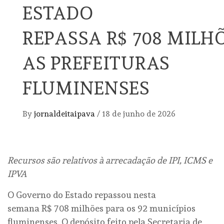
ESTADO
REPASSA R$ 708 MILH
AS PREFEITURAS
FLUMINENSES
By
jornaldeitaipava
/
18 de junho de 2026
Recursos são relativos à arrecadação de IPI, ICMS e
IPVA
O Governo do Estado repassou nesta
semana R$ 708 milhões para os 92 municípios
fluminenses. O depósito feito pela Secretaria de