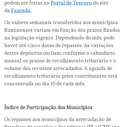
podem ser feitas no
Portal do Tesouro
do site
da
Fazenda
.
Os valores semanais transferidos aos municípios
fluminenses variam em função dos prazos fixados
na legislação vigente. Dependendo do mês, pode
haver até cinco datas de repasses. As variações
destes depósitos oscilam conforme o calendário
mensal, os prazos de recolhimento tributário e o
volume dos recursos arrecadados. A agenda de
recolhimento tributário pelos contribuintes está
concentrada no dia 10 de cada mês.
Índice de Participação dos Municípios
Os repasses aos municípios da arrecadação de
Royalties do petróleo e dos tributos IPI e ICMS são