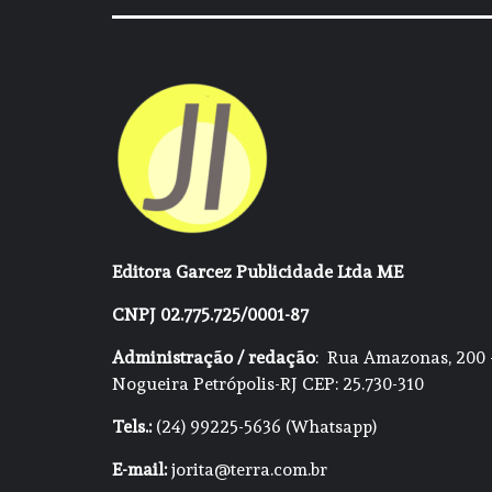
Editora Garcez Publicidade Ltda ME
CNPJ 02.775.725/0001-87
Administração / redação
: Rua Amazonas, 200 
Nogueira Petrópolis-RJ CEP: 25.730-310
Tels.:
(24) 99225-5636 (Whatsapp)
E-mail:
jorita@terra.com.br