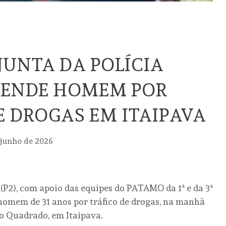
UNTA DA POLÍCIA
RENDE HOMEM POR
E DROGAS EM ITAIPAVA
 junho de 2026
 (P2), com apoio das equipes do PATAMO da 1ª e da 3ª
mem de 31 anos por tráfico de drogas, na manhã
do Quadrado, em Itaipava.