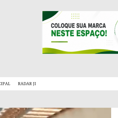
CIPAL
RADAR JI