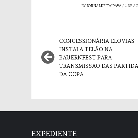
BY
JORNALDEITAIPAVA
/
2 DE A
Navegação
CONCESSIONÁRIA ELOVIAS
de
INSTALA TELÃO NA
BAUERNFEST PARA
Post
TRANSMISSÃO DAS PARTID
DA COPA
EXPEDIENTE