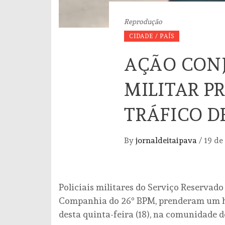
Reprodução
CIDADE / PAÍS
AÇÃO CONJ
MILITAR P
TRÁFICO D
By
jornaldeitaipava
/
19 de
Policiais militares do Serviço Reservado
Companhia do 26º BPM, prenderam um ho
desta quinta-feira (18), na comunidade 