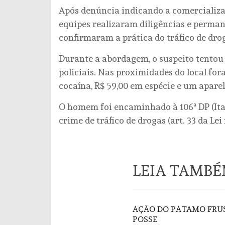
Após denúncia indicando a comercializa
equipes realizaram diligências e perma
confirmaram a prática do tráfico de dro
Durante a abordagem, o suspeito tentou 
policiais. Nas proximidades do local for
cocaína, R$ 59,00 em espécie e um aparel
O homem foi encaminhado à 106ª DP (Ita
crime de tráfico de drogas (art. 33 da Lei 
LEIA TAMB
AÇÃO DO PATAMO FRUS
POSSE