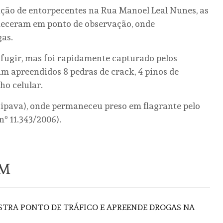
ção de entorpecentes na Rua Manoel Leal Nunes, as
neceram em ponto de observação, onde
gas.
fugir, mas foi rapidamente capturado pelos
am apreendidos 8 pedras de crack, 4 pinos de
ho celular.
ipava), onde permaneceu preso em flagrante pelo
nº 11.343/2006).
ÉM
TRA PONTO DE TRÁFICO E APREENDE DROGAS NA