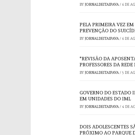
BY
JORNALDEITAIPAVA
/
6 DE A
PELA PRIMEIRA VEZ EM
PREVENÇÃO DO SUICÍD
BY
JORNALDEITAIPAVA
/
6 DE A
*REVISÃO DA APOSENT
PROFESSORES DA REDE 
BY
JORNALDEITAIPAVA
/
5 DE A
GOVERNO DO ESTADO I
EM UNIDADES DO IML
BY
JORNALDEITAIPAVA
/
4 DE A
DOIS ADOLESCENTES S
PRÓXIMO AO PARQUE D