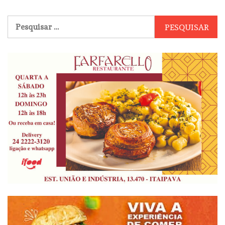
Pesquisar
por: