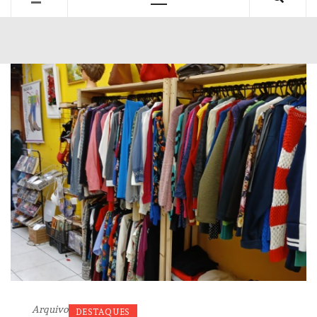
Primary
Menu
Arquivo
DESTAQUES