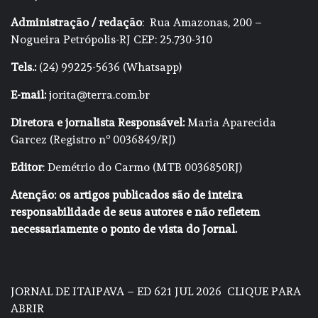
Administração / redação
: Rua Amazonas, 200 –
Nogueira Petrópolis-RJ CEP: 25.730-310
Tels.:
(24) 99225-5636 (Whatsapp)
E-mail:
jorita@terra.com.br
Diretora e jornalista Responsável:
Maria Aparecida
Garcez (Registro nº 0036849/RJ)
Editor
: Demétrio do Carmo (MTB 0036850RJ)
Atenção: os artigos publicados são de inteira
responsabilidade de seus autores e não refletem
necessariamente o ponto de vista do Jornal.
JORNAL DE ITAIPAVA – ED 621 JUL 2026
CLIQUE PARA
ABRIR