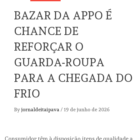
BAZAR DA APPO É
CHANCE DE
REFORÇAR O
GUARDA-ROUPA
PARA A CHEGADA DO
FRIO
By
jornaldeitaipava
/
19 de junho de 2026
Consumidor têm à disposição itens de qualidade a