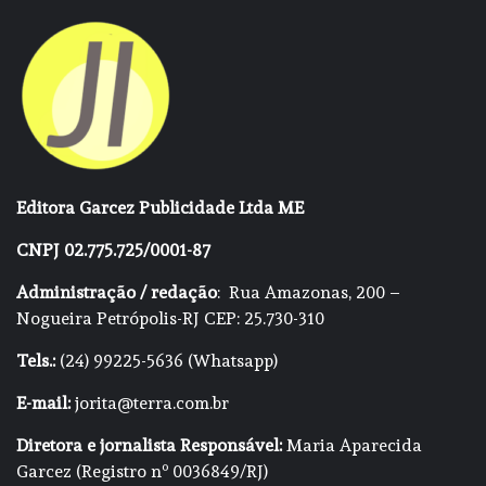
Editora Garcez Publicidade Ltda ME
CNPJ 02.775.725/0001-87
Administração / redação
: Rua Amazonas, 200 –
Nogueira Petrópolis-RJ CEP: 25.730-310
Tels.:
(24) 99225-5636 (Whatsapp)
E-mail:
jorita@terra.com.br
Diretora e jornalista Responsável:
Maria Aparecida
Garcez (Registro nº 0036849/RJ)