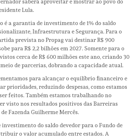
overnador saberá aproveitar e mostrar ao povo do
esidente Lula.
o é a garantia de investimento de 1% do saldo
onalizante, Infraestrutura e Segurança. Para o
rtida prevista no Propag vai destinar R$ 900
sobe para R$ 2,2 bilhões em 2027. Somente para o
vistos cerca de R$ 600 milhões este ano, criando 30
 meio de parcerias, dobrando a capacidade atual.
mentamos para alcançar o equilíbrio financeiro e
aliar prioridades, reduzindo despesas, como estamos
 ser feitos. Também estamos trabalhando no
r visto nos resultados positivos das Barreiras
do de Fazenda Guilherme Mercês.
 investimento do saldo devedor para o Fundo de
stribuir o valor acumulado entre estados. A