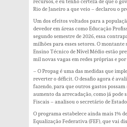
recursos, e eu tenho certeza de que o g
Rio de Janeiro a que veio – declarou o pr
Um dos efeitos voltados para a populaçã
devedor em áreas como Educação Profissi
segundo semestre de 2026, essa contrapa
milhões para esses setores. O montante 
Ensino Técnico de Nível Médio estão pre
mil novas vagas em redes próprias e por
– O Propag é uma das medidas que imple
reverter o déficit. O desafio agora é av
fazendo, para que outros gastos possam
aumento da arrecadação, como já pode se
Fiscais – analisou o secretário de Esta
O programa estabelece ainda mais 1% de
Equalização Federativa (FEF), que vai di