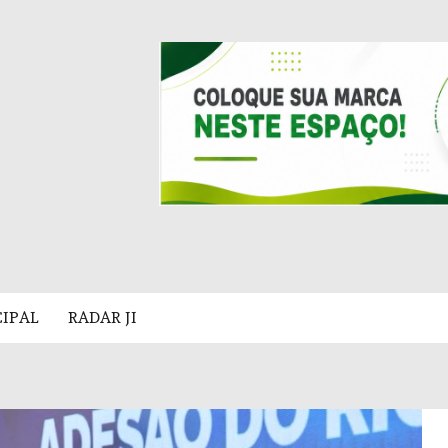
CIPAL
RADAR JI