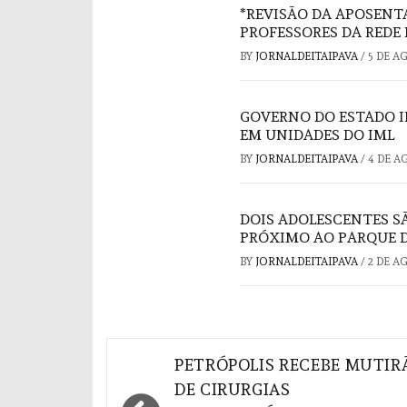
*REVISÃO DA APOSENT
PROFESSORES DA REDE 
BY
JORNALDEITAIPAVA
/
5 DE A
GOVERNO DO ESTADO I
EM UNIDADES DO IML
BY
JORNALDEITAIPAVA
/
4 DE A
DOIS ADOLESCENTES S
PRÓXIMO AO PARQUE D
BY
JORNALDEITAIPAVA
/
2 DE A
Navegação
PETRÓPOLIS RECEBE MUTIR
de
DE CIRURGIAS