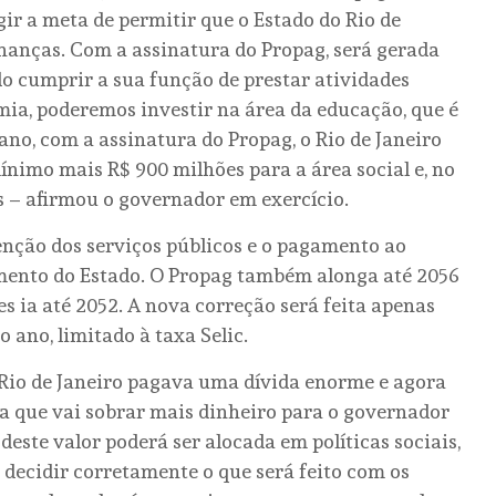
 a meta de permitir que o Estado do Rio de
finanças. Com a assinatura do Propag, será gerada
o cumprir a sua função de prestar atividades
ia, poderemos investir na área da educação, que é
no, com a assinatura do Propag, o Rio de Janeiro
nimo mais R$ 900 milhões para a área social e, no
es – afirmou o governador em exercício.
nção dos serviços públicos e o pagamento ao
mento do Estado. O Propag também alonga até 2056
s ia até 2052. A nova correção será feita apenas
 ano, limitado à taxa Selic.
 Rio de Janeiro pagava uma dívida enorme e agora
ca que vai sobrar mais dinheiro para o governador
deste valor poderá ser alocada em políticas sociais,
 decidir corretamente o que será feito com os