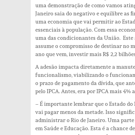
uma demonstração de como vamos atingir
Janeiro saia do negativo e equilibre as 
uma economia que vai permitir ao Estad
essenciais à população. Com essa econom
uma das condicionantes da União. Este a
assume o compromisso de destinar no mí
ano que vem, investir mais R$ 2,2 bilhõ
A adesão impacta diretamente a manute
funcionalismo, viabilizando o funciona
o prazo de pagamento da dívida, que ante
pelo IPCA. Antes, era por IPCA mais 4% ao
– É importante lembrar que o Estado do
vai pagar menos da metade. Isso signifi
administrar o Rio de Janeiro. Uma parte 
em Saúde e Educação. Esta é a chance de