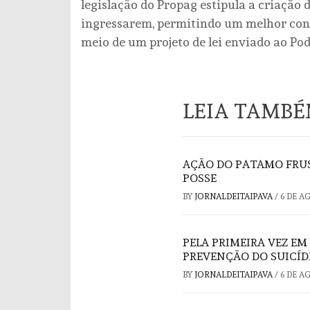
legislação do Propag estipula a criação 
ingressarem, permitindo um melhor contr
meio de um projeto de lei enviado ao Pod
LEIA TAMB
AÇÃO DO PATAMO FRUS
POSSE
BY
JORNALDEITAIPAVA
/
6 DE A
PELA PRIMEIRA VEZ EM
PREVENÇÃO DO SUICÍD
BY
JORNALDEITAIPAVA
/
6 DE A