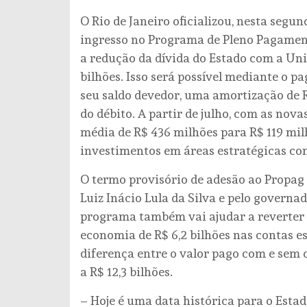
O Rio de Janeiro oficializou, nesta segun
ingresso no Programa de Pleno Pagamento
a redução da dívida do Estado com a Uniã
bilhões. Isso será possível mediante o p
seu saldo devedor, uma amortização de R
do débito. A partir de julho, com as nov
média de R$ 436 milhões para R$ 119 milh
investimentos em áreas estratégicas co
O termo provisório de adesão ao Propag 
Luiz Inácio Lula da Silva e pelo govern
programa também vai ajudar a reverter 
economia de R$ 6,2 bilhões nas contas e
diferença entre o valor pago com e sem o
a R$ 12,3 bilhões.
– Hoje é uma data histórica para o Estad