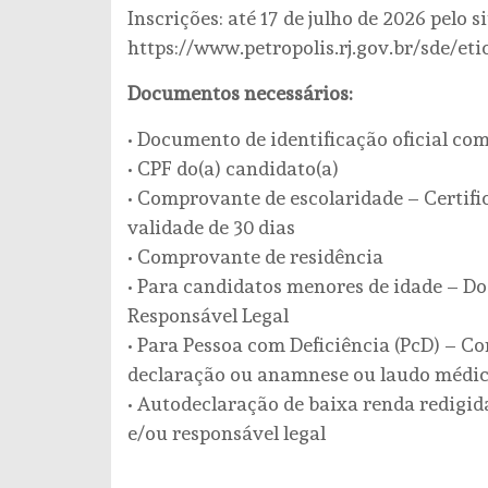
Inscrições: até 17 de julho de 2026 pelo si
https://www.petropolis.rj.gov.br/sde/et
Documentos necessários:
• Documento de identificação oficial com
• CPF do(a) candidato(a)
• Comprovante de escolaridade – Certific
validade de 30 dias
• Comprovante de residência
• Para candidatos menores de idade – Do
Responsável Legal
• Para Pessoa com Deficiência (PcD) – Co
declaração ou anamnese ou laudo médi
• Autodeclaração de baixa renda redigida
e/ou responsável legal