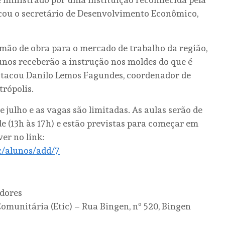
licou o secretário de Desenvolvimento Econômico,
mão de obra para o mercado de trabalho da região,
unos receberão a instrução nos moldes do que é
estacou Danilo Lemos Fagundes, coordenador de
trópolis.
de julho e as vagas são limitadas. As aulas serão de
de (13h às 17h) e estão previstas para começar em
er no link:
ic/alunos/add/7
dores
omunitária (Etic) – Rua Bingen, nº 520, Bingen