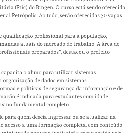
ária (Etic) do Bingen. O curso está sendo oferecido
nai Petrópolis. Ao todo, serão oferecidas 30 vagas
qualificação profissional para a população,
mandas atuais do mercado de trabalho. A área de
profissionais preparados”, destacou o prefeito
 capacita o aluno para utilizar sistemas
 na organização de dados em sistemas
ormas e políticas de segurança da informação e de
ormação é indicada para estudantes com idade
ensino fundamental completo.
e para quem deseja ingressar ou se atualizar na
erão acesso a uma formação completa, com conteúdo
e ministrado por uma instituição reconhecida pela