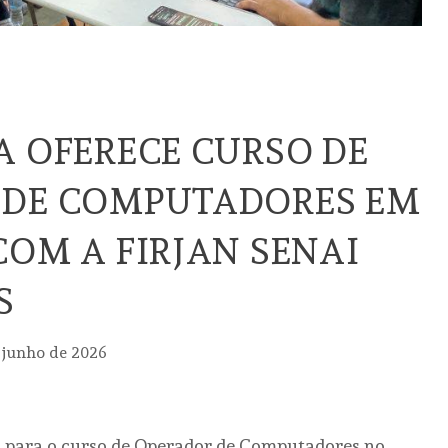
A OFERECE CURSO DE
 DE COMPUTADORES EM
COM A FIRJAN SENAI
S
 junho de 2026
as para o curso de Operador de Computadores no