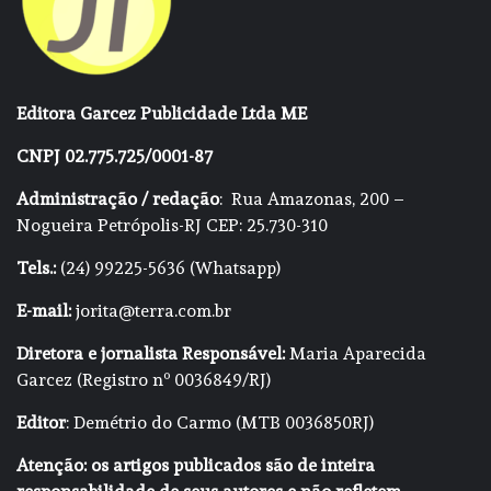
Editora Garcez Publicidade Ltda ME
CNPJ 02.775.725/0001-87
Administração / redação
: Rua Amazonas, 200 –
Nogueira Petrópolis-RJ CEP: 25.730-310
Tels.:
(24) 99225-5636 (Whatsapp)
E-mail:
jorita@terra.com.br
Diretora e jornalista Responsável:
Maria Aparecida
Garcez (Registro nº 0036849/RJ)
Editor
: Demétrio do Carmo (MTB 0036850RJ)
Atenção: os artigos publicados são de inteira