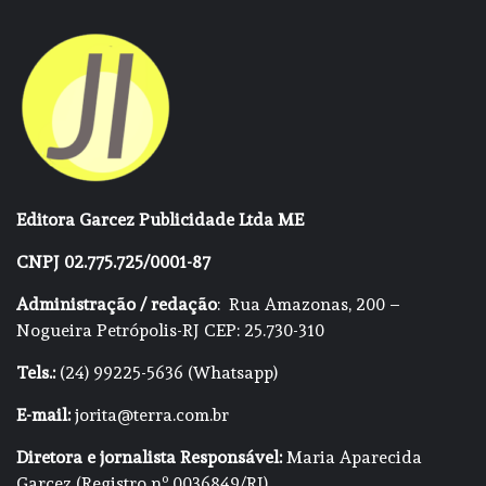
Editora Garcez Publicidade Ltda ME
CNPJ 02.775.725/0001-87
Administração / redação
: Rua Amazonas, 200 –
Nogueira Petrópolis-RJ CEP: 25.730-310
Tels.:
(24) 99225-5636 (Whatsapp)
E-mail:
jorita@terra.com.br
Diretora e jornalista Responsável:
Maria Aparecida
Garcez (Registro nº 0036849/RJ)