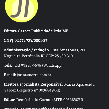
Editora Garcez Publicidade Ltda ME
CNPJ 02.775.725/0001-87
Administração / redação
: Rua Amazonas, 200 –
Nogueira Petrópolis-RJ CEP: 25.730-310
Tels.:
(24) 99225-5636 (Whatsapp)
E-mail:
jorita@terra.com.br
Diretora e jornalista Responsável:
Maria Aparecida
Garcez (Registro nº 0036849/RJ)
Editor
: Demétrio do Carmo (MTB 0036850RJ)