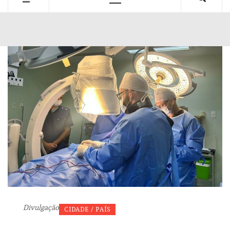
Primary
Menu
Divulgação
CIDADE / PAÍS