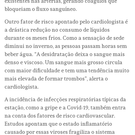
existentes nas artérias, gerando coágulos que
bloqueiam o fluxo sanguíneo.
Outro fator de risco apontado pelo cardiologista é
a drástica redução no consumo de líquidos
durante os meses frios. Como a sensação de sede
diminui no inverno, as pessoas passam horas sem
beber água. “A desidratação deixa o sangue mais
denso e viscoso. Um sangue mais grosso circula
com maior dificuldade e tem uma tendência muito
mais elevada de formar trombos”, alerta o
cardiologista.
A incidência de infecções respiratórias típicas da
estação, como a gripe e a Covid-19, também entra
na conta dos fatores de risco cardiovascular.
Estudos apontam que o estado inflamatório
causado por essas viroses fragiliza o sistema