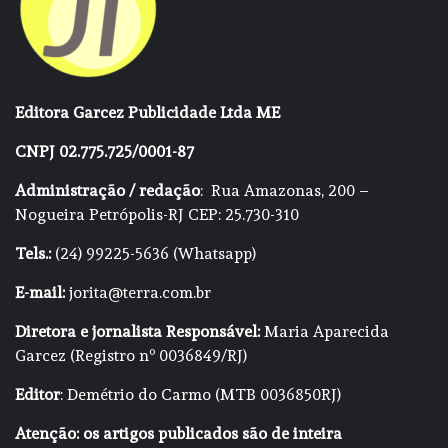
Editora Garcez Publicidade Ltda ME
CNPJ 02.775.725/0001-87
Administração / redação
: Rua Amazonas, 200 –
Nogueira Petrópolis-RJ CEP: 25.730-310
Tels.:
(24) 99225-5636 (Whatsapp)
E-mail:
jorita@terra.com.br
Diretora e jornalista Responsável:
Maria Aparecida
Garcez (Registro nº 0036849/RJ)
Editor
: Demétrio do Carmo (MTB 0036850RJ)
Atenção: os artigos publicados são de inteira