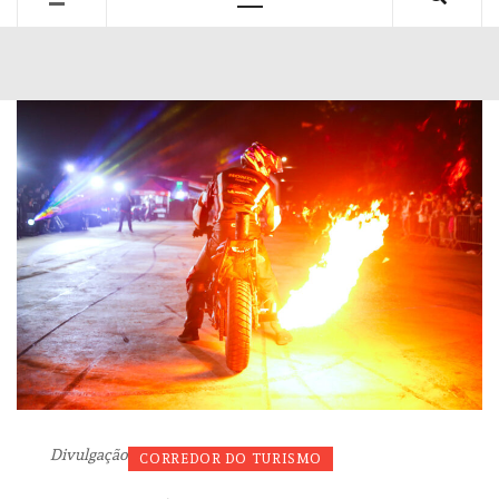
Primary
Menu
Divulgação
CORREDOR DO TURISMO