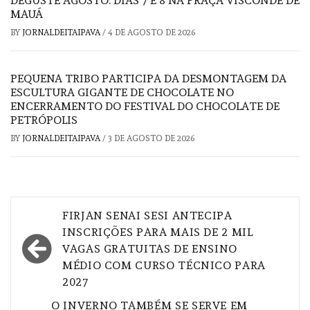
DEGUSTE AGOSTO: DIAS 7 E 8 NA PRAÇA VISCONDE DE
MAUÁ
BY
JORNALDEITAIPAVA
/
4 DE AGOSTO DE 2026
PEQUENA TRIBO PARTICIPA DA DESMONTAGEM DA
ESCULTURA GIGANTE DE CHOCOLATE NO
ENCERRAMENTO DO FESTIVAL DO CHOCOLATE DE
PETRÓPOLIS
BY
JORNALDEITAIPAVA
/
3 DE AGOSTO DE 2026
Navegação
FIRJAN SENAI SESI ANTECIPA
de
INSCRIÇÕES PARA MAIS DE 2 MIL
VAGAS GRATUITAS DE ENSINO
Post
MÉDIO COM CURSO TÉCNICO PARA
2027
O INVERNO TAMBÉM SE SERVE EM