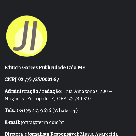
Editora Garcez Publicidade Ltda ME
CNPJ 02.775.725/0001-87
Administração / redação
: Rua Amazonas, 200 –
Nogueira Petrópolis-RJ CEP: 25.730-310
Tels.:
(24) 99225-5636 (Whatsapp)
E-mail:
jorita@terra.com.br
Diretora e jornalista Responsável:
Maria Aparecida