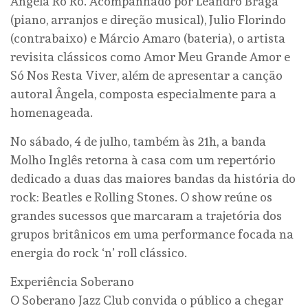
Angela Ro Ro. Acompanhado por Leandro Braga
(piano, arranjos e direção musical), Julio Florindo
(contrabaixo) e Márcio Amaro (bateria), o artista
revisita clássicos como Amor Meu Grande Amor e
Só Nos Resta Viver, além de apresentar a canção
autoral Ângela, composta especialmente para a
homenageada.
No sábado, 4 de julho, também às 21h, a banda
Molho Inglês retorna à casa com um repertório
dedicado a duas das maiores bandas da história do
rock: Beatles e Rolling Stones. O show reúne os
grandes sucessos que marcaram a trajetória dos
grupos britânicos em uma performance focada na
energia do rock ‘n’ roll clássico.
Experiência Soberano
O Soberano Jazz Club convida o público a chegar