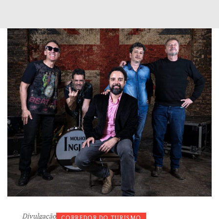
Divulgação
CORREDOR DO TURISMO