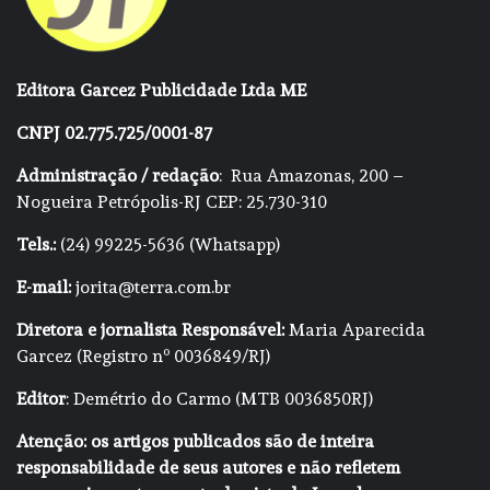
Editora Garcez Publicidade Ltda ME
CNPJ 02.775.725/0001-87
Administração / redação
: Rua Amazonas, 200 –
Nogueira Petrópolis-RJ CEP: 25.730-310
Tels.:
(24) 99225-5636 (Whatsapp)
E-mail:
jorita@terra.com.br
Diretora e jornalista Responsável:
Maria Aparecida
Garcez (Registro nº 0036849/RJ)
Editor
: Demétrio do Carmo (MTB 0036850RJ)
Atenção: os artigos publicados são de inteira
responsabilidade de seus autores e não refletem