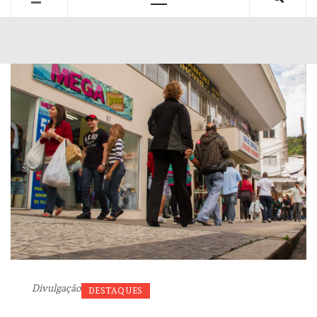
Primary
Menu
Divulgação
DESTAQUES