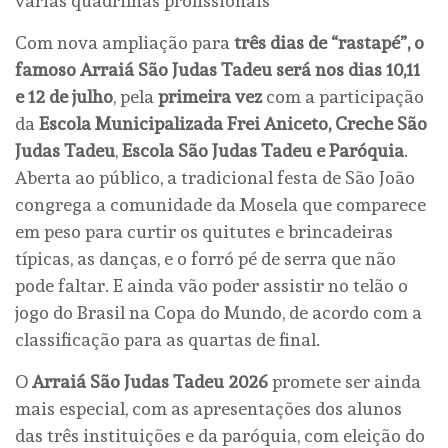
várias quadrilhas profissionais
Com nova ampliação para
três dias de “rastapé”, o
famoso Arraiá São Judas Tadeu será nos dias 10,11
e 12 de julho
, pela
primeira vez
com a participação
da
Escola Municipalizada Frei Aniceto, Creche São
Judas Tadeu
,
Escola São Judas Tadeu e Paróquia
.
Aberta ao público, a tradicional festa de São João
congrega a comunidade da Mosela que comparece
em peso para curtir os quitutes e brincadeiras
típicas, as danças, e o forró pé de serra que não
pode faltar. E ainda vão poder assistir no telão o
jogo do Brasil na Copa do Mundo, de acordo com a
classificação para as quartas de final.
O
Arraiá São Judas Tadeu 2026
promete ser ainda
mais especial, com as apresentações dos alunos
das três instituições e da paróquia, com eleição do