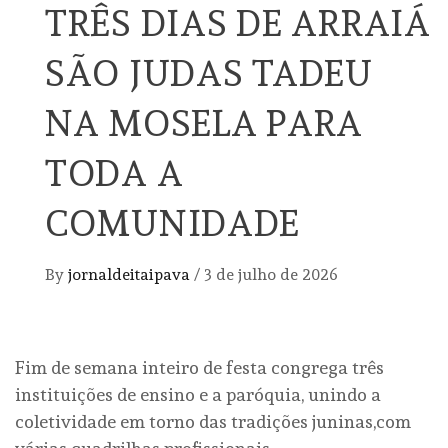
TRÊS DIAS DE ARRAIÁ
SÃO JUDAS TADEU
NA MOSELA PARA
TODA A
COMUNIDADE
By
jornaldeitaipava
/
3 de julho de 2026
Fim de semana inteiro de festa congrega três
instituições de ensino e a paróquia, unindo a
coletividade em torno das tradições juninas,com