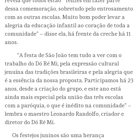
revela que todos estão “ felizes em fazer parte
dessa comemoração, sobretudo pelo entrosamento
com as outras escolas. Muito bom poder levar a
alegria da educação infantil ao coração de toda a
comunidade” – disse ela, há frente da creche há 11
anos.
“A festa de São João tem tudo a ver com o
trabalho do Dó Ré Mi, pela expressão cultural
jenuína das tradições brasileiras e pela alegria que
é a essência da nossa proposta. Participamos há 23
anos, desde a criação do grupo, e este ano está
ainda mais especial pela união das três escolas
com a paróquia, o que é inédito na comunidade” –
lembra o maestro Leonardo Randolfo, criador e
diretor do Dó Ré Mi.
Os festejos juninos são uma herança