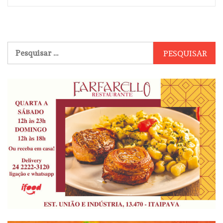
Pesquisar
por: