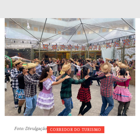
Foto: Divulgação
CORREDOR DO TURISMO