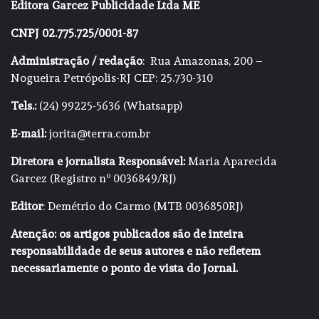
Editora Garcez Publicidade Ltda ME
CNPJ 02.775.725/0001-87
Administração / redação
: Rua Amazonas, 200 –
Nogueira Petrópolis-RJ CEP: 25.730-310
Tels.:
(24) 99225-5636 (Whatsapp)
E-mail:
jorita@terra.com.br
Diretora e jornalista Responsável:
Maria Aparecida
Garcez (Registro nº 0036849/RJ)
Editor
: Demétrio do Carmo (MTB 0036850RJ)
Atenção: os artigos publicados são de inteira
responsabilidade de seus autores e não refletem
necessariamente o ponto de vista do Jornal.