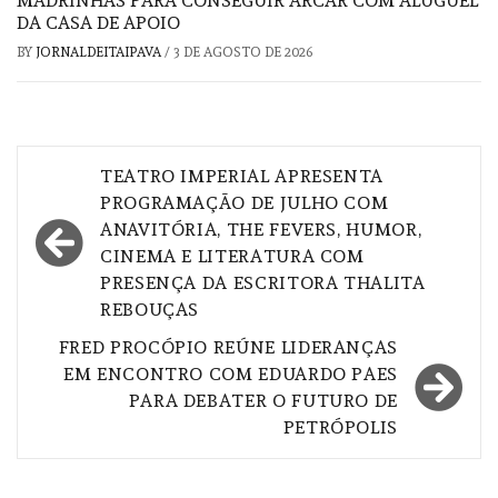
MADRINHAS PARA CONSEGUIR ARCAR COM ALUGUEL
DA CASA DE APOIO
BY
JORNALDEITAIPAVA
/
3 DE AGOSTO DE 2026
Navegação
TEATRO IMPERIAL APRESENTA
de
PROGRAMAÇÃO DE JULHO COM
ANAVITÓRIA, THE FEVERS, HUMOR,
Post
CINEMA E LITERATURA COM
PRESENÇA DA ESCRITORA THALITA
REBOUÇAS
FRED PROCÓPIO REÚNE LIDERANÇAS
EM ENCONTRO COM EDUARDO PAES
PARA DEBATER O FUTURO DE
PETRÓPOLIS