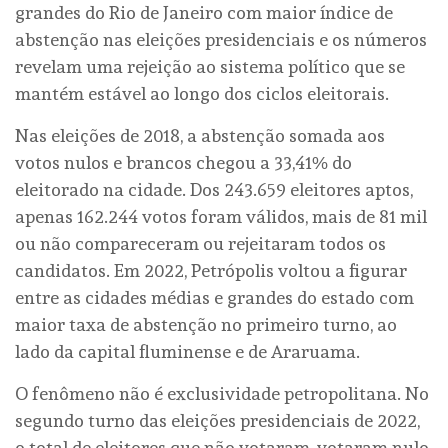
grandes do Rio de Janeiro com maior índice de
abstenção nas eleições presidenciais e os números
revelam uma rejeição ao sistema político que se
mantém estável ao longo dos ciclos eleitorais.
Nas eleições de 2018, a abstenção somada aos
votos nulos e brancos chegou a 33,41% do
eleitorado na cidade. Dos 243.659 eleitores aptos,
apenas 162.244 votos foram válidos, mais de 81 mil
ou não compareceram ou rejeitaram todos os
candidatos. Em 2022, Petrópolis voltou a figurar
entre as cidades médias e grandes do estado com
maior taxa de abstenção no primeiro turno, ao
lado da capital fluminense e de Araruama.
O fenômeno não é exclusividade petropolitana. No
segundo turno das eleições presidenciais de 2022,
o total de eleitores que não votaram, votaram nulo