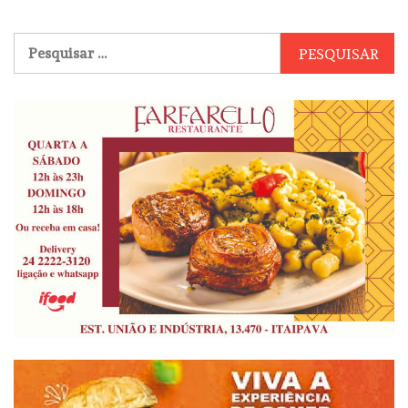
Pesquisar
por: