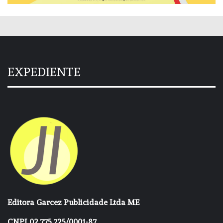
EXPEDIENTE
Editora Garcez Publicidade Ltda ME
CNPJ 02.775.725/0001-87