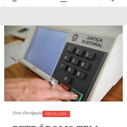
Primary
Menu
Foto: Divulgação
DESTAQUES