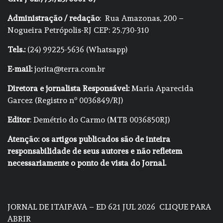
Administração / redação
: Rua Amazonas, 200 –
Nogueira Petrópolis-RJ CEP: 25.730-310
Tels.:
(24) 99225-5636 (Whatsapp)
E-mail:
jorita@terra.com.br
Diretora e jornalista Responsável:
Maria Aparecida
Garcez (Registro nº 0036849/RJ)
Editor
: Demétrio do Carmo (MTB 0036850RJ)
Atenção: os artigos publicados são de inteira
responsabilidade de seus autores e não refletem
necessariamente o ponto de vista do Jornal.
JORNAL DE ITAIPAVA – ED 621 JUL 2026
CLIQUE PARA
ABRIR