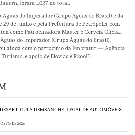
Bauern, foram 1.027 no total.
a Águas do Imperador (Grupo Águas do Brasil) e da
 29 de Junho e pela Prefeitura de Petrópolis, com
aten como Patrocinadora Master e Cerveja Oficial.
 Águas do Imperador (Grupo Águas do Brasil),
tou ainda com o patrocínio da Embratur — Agência
 Turismo, e apoio de Elovias e R2ooH.
ÉM
DESARTICULA DEMSANCHE ILEGAL DE AUTOMÓVEIS
GOSTO DE 2026