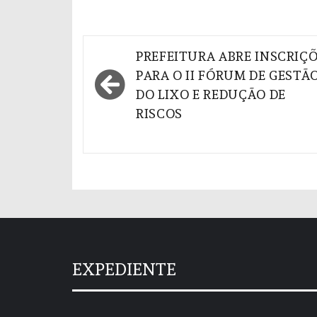
Navegação
PREFEITURA ABRE INSCRIÇ
de
PARA O II FÓRUM DE GESTÃ
DO LIXO E REDUÇÃO DE
Post
RISCOS
EXPEDIENTE