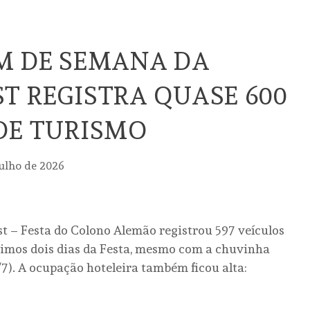
M DE SEMANA DA
T REGISTRA QUASE 600
DE TURISMO
julho de 2026
t – Festa do Colono Alemão registrou 597 veículos
últimos dois dias da Festa, mesmo com a chuvinha
/7). A ocupação hoteleira também ficou alta: