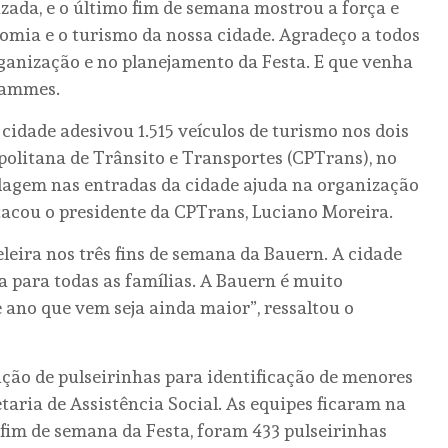
zada, e o último fim de semana mostrou a força e
omia e o turismo da nossa cidade. Agradeço a todos
ganização e no planejamento da Festa. E que venha
 Hammes.
 cidade adesivou 1.515 veículos de turismo nos dois
litana de Trânsito e Transportes (CPTrans), no
dagem nas entradas da cidade ajuda na organização
stacou o presidente da CPTrans, Luciano Moreira.
eira nos três fins de semana da Bauern. A cidade
ra para todas as famílias. A Bauern é muito
ano que vem seja ainda maior”, ressaltou o
ção de pulseirinhas para identificação de menores
etaria de Assistência Social. As equipes ficaram na
 fim de semana da Festa, foram 433 pulseirinhas