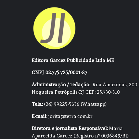
Editora Garcez Publicidade Ltda ME
CNPJ 02.775.725/0001-87
Administração / redação
: Rua Amazonas, 200 
Nogueira Petrópolis-RJ CEP: 25.730-310
Tels.:
(24) 99225-5636 (Whatsapp)
E-mail:
jorita@terra.com.br
Diretora e jornalista Responsável:
Maria
Aparecida Garcez (Registro nº 0036849/RJ)