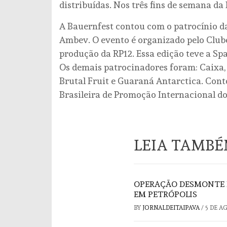
distribuídas. Nos três fins de semana da 
A Bauernfest contou com o patrocínio d
Ambev. O evento é organizado pelo Clube
produção da RP12. Essa edição teve a Sp
Os demais patrocinadores foram: Caixa,
Brutal Fruit e Guaraná Antarctica. Con
Brasileira de Promoção Internacional do
LEIA TAMB
OPERAÇÃO DESMONTE 
EM PETRÓPOLIS
BY
JORNALDEITAIPAVA
/
5 DE A