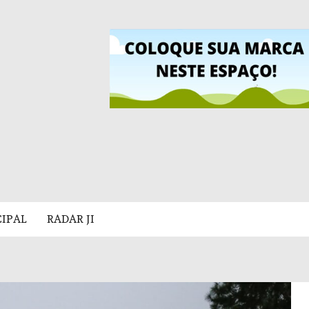
CIPAL
RADAR JI