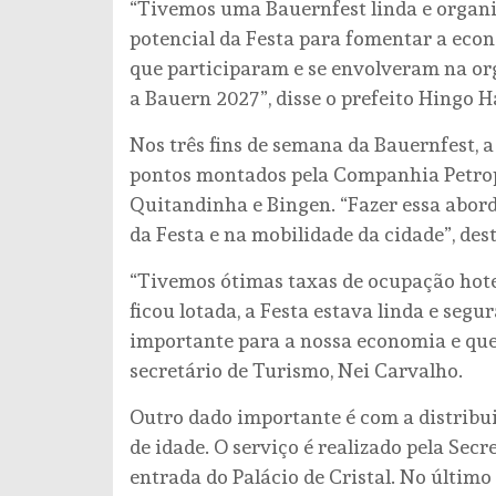
“Tivemos uma Bauernfest linda e organi
potencial da Festa para fomentar a econ
que participaram e se envolveram na or
a Bauern 2027”, disse o prefeito Hingo
Nos três fins de semana da Bauernfest, a
pontos montados pela Companhia Petropo
Quitandinha e Bingen. “Fazer essa abor
da Festa e na mobilidade da cidade”, de
“Tivemos ótimas taxas de ocupação hotel
ficou lotada, a Festa estava linda e segu
importante para a nossa economia e que 
secretário de Turismo, Nei Carvalho.
Outro dado importante é com a distribui
de idade. O serviço é realizado pela Secr
entrada do Palácio de Cristal. No último