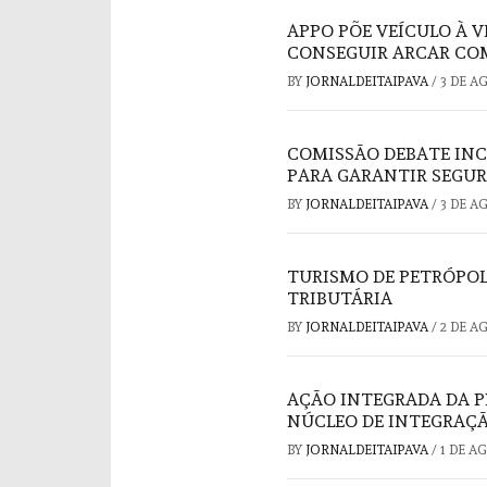
APPO PÕE VEÍCULO À 
CONSEGUIR ARCAR COM
BY
JORNALDEITAIPAVA
/
3 DE A
COMISSÃO DEBATE INC
PARA GARANTIR SEGUR
BY
JORNALDEITAIPAVA
/
3 DE A
TURISMO DE PETRÓPOL
TRIBUTÁRIA
BY
JORNALDEITAIPAVA
/
2 DE A
AÇÃO INTEGRADA DA P
NÚCLEO DE INTEGRAÇÃ
BY
JORNALDEITAIPAVA
/
1 DE A