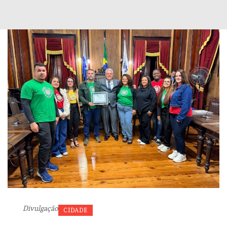
Divulgação
CIDADE