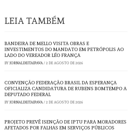
LEIA TAMBÉM
BANDEIRA DE MELLO VISITA OBRAS E
INVESTIMENTOS DO MANDATO EM PETRÓPOLIS AO
LADO DO VEREADOR LÉO FRANÇA
BY
JORNALDEITAIPAVA
/
2 DE AGOSTO DE 2026
CONVENÇÃO FEDERAÇÃO BRASIL DA ESPERANÇA
OFICIALIZA CANDIDATURA DE RUBENS BOMTEMPO A
DEPUTADO FEDERAL
BY
JORNALDEITAIPAVA
/
2 DE AGOSTO DE 2026
PROJETO PREVÊ ISENÇÃO DE IPTU PARA MORADORES
AFETADOS POR FALHAS EM SERVIÇOS PÚBLICOS