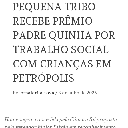
PEQUENA TRIBO
RECEBE PRÊMIO
PADRE QUINHA POR
TRABALHO SOCIAL
COM CRIANÇAS EM
PETRÓPOLIS
By
jornaldeitaipava
/
8 de julho de 2026
Homenagem concedida pela Câmara foi proposta
pelo vereador Júnior Paixão em reconhecimento