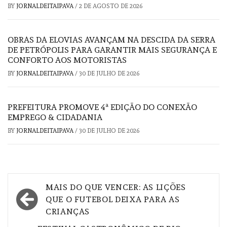
BY
JORNALDEITAIPAVA
/
2 DE AGOSTO DE 2026
OBRAS DA ELOVIAS AVANÇAM NA DESCIDA DA SERRA
DE PETRÓPOLIS PARA GARANTIR MAIS SEGURANÇA E
CONFORTO AOS MOTORISTAS
BY
JORNALDEITAIPAVA
/
30 DE JULHO DE 2026
PREFEITURA PROMOVE 4ª EDIÇÃO DO CONEXÃO
EMPREGO & CIDADANIA
BY
JORNALDEITAIPAVA
/
30 DE JULHO DE 2026
Navegação
MAIS DO QUE VENCER: AS LIÇÕES
de
QUE O FUTEBOL DEIXA PARA AS
CRIANÇAS
Post