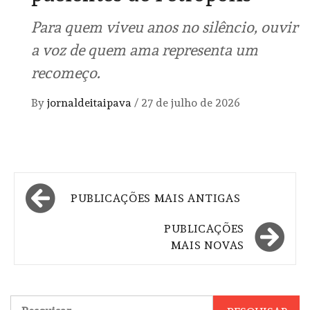
Para quem viveu anos no silêncio, ouvir
a voz de quem ama representa um
recomeço.
By
jornaldeitaipava
/
27 de julho de 2026
Navegação
PUBLICAÇÕES MAIS ANTIGAS
por
PUBLICAÇÕES
posts
MAIS NOVAS
Pesquisar