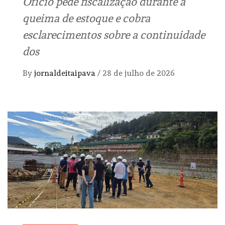
Ofício pede fiscalização durante a
queima de estoque e cobra
esclarecimentos sobre a continuidade
dos
By
jornaldeitaipava
/
28 de julho de 2026