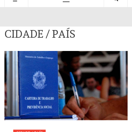
Primary
Menu
CIDADE / PAÍS