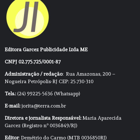
Editora Garcez Publicidade Ltda ME
CNPJ 02.775.725/0001-87
Administração / redação
: Rua Amazonas, 200 –
Nogueira Petrópolis-RJ CEP: 25.730-310
Tels.:
(24) 99225-5636 (Whatsapp)
E-mail:
jorita@terra.com.br
Diretora e jornalista Responsável:
Maria Aparecida
Garcez (Registro nº 0036849/RJ)
Editor
: Demétrio do Carmo (MTB 0036850RJ)