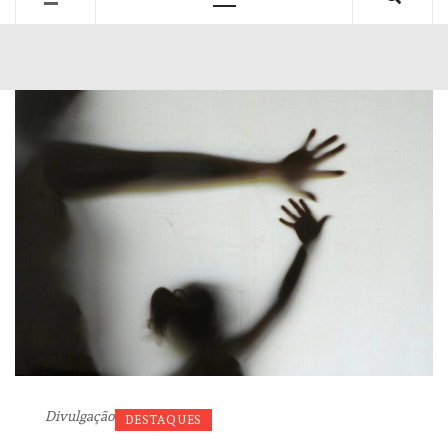
Primary
Menu
Divulgação
DESTAQUES