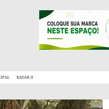
CIPAL
RADAR JI