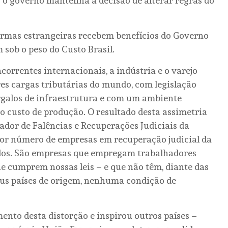
o governo mantenha a decisão de alterar regras do
formas estrangeiras recebem benefícios do Governo
 sob o peso do Custo Brasil.
orrentes internacionais, a indústria e o varejo
s cargas tributárias do mundo, com legislação
rgalos de infraestrutura e com um ambiente
o custo de produção. O resultado desta assimetria
ador de Falências e Recuperações Judiciais da
ior número de empresas em recuperação judicial da
ados. São empresas que empregam trabalhadores
ue cumprem nossas leis – e que não têm, diante das
eus países de origem, nenhuma condição de
mento desta distorção e inspirou outros países –