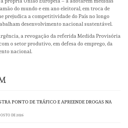
e a própria União Europeia – a adotarem medidas
ramão do mundo e em ano eleitoral, em troca de
e prejudica a competitividade do País no longo
rabalham desenvolvimento nacional sustentável.
urgência, a revogação da referida Medida Provisória
com o setor produtivo, em defesa do emprego, da
ento nacional.
ÉM
TRA PONTO DE TRÁFICO E APREENDE DROGAS NA
GOSTO DE 2026