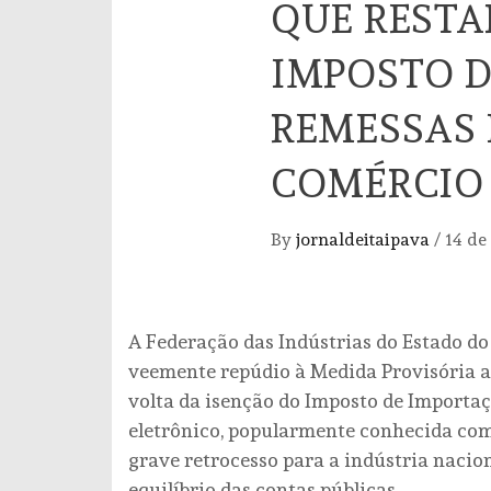
QUE RESTA
IMPOSTO D
REMESSAS 
COMÉRCIO
By
jornaldeitaipava
/
14 de
A Federação das Indústrias do Estado do 
veemente repúdio à Medida Provisória 
volta da isenção do Imposto de Importa
eletrônico, popularmente conhecida com
grave retrocesso para a indústria nacion
equilíbrio das contas públicas.