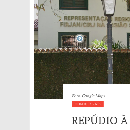
Foto: Google Maps
CIDADE / PAÍS
REPÚDIO À