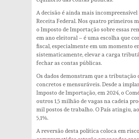
A decisão é ainda mais incompreensível
Receita Federal. Nos quatro primeiros m
o Imposto de Importação sobre essas re
em ano eleitoral – é uma escolha que co
fiscal, especialmente em um momento e
sistematicamente, elevar a carga tributá
fechar as contas públicas.
Os dados demonstram que a tributação d
concretos e mensuráveis. Desde a impla
Imposto de Importação, em 2024, o Comé
outros 1,5 milhão de vagas na cadeia pro
mil postos de trabalho. O País atingiu, a
5,1%.
A reversão desta política coloca em risc