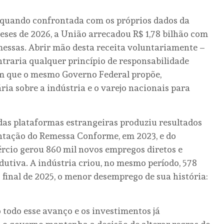
 quando confrontada com os próprios dados da
eses de 2026, a União arrecadou R$ 1,78 bilhão com
messas. Abrir mão desta receita voluntariamente –
ntraria qualquer princípio de responsabilidade
m que o mesmo Governo Federal propõe,
ria sobre a indústria e o varejo nacionais para
as plataformas estrangeiras produziu resultados
ntação do Remessa Conforme, em 2023, e do
rcio gerou 860 mil novos empregos diretos e
dutiva. A indústria criou, no mesmo período, 578
o final de 2025, o menor desemprego de sua história:
o todo esse avanço e os investimentos já