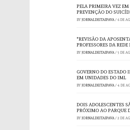
PELA PRIMEIRA VEZ EM
PREVENÇÃO DO SUICÍD
BY
JORNALDEITAIPAVA
/
6 DE A
*REVISÃO DA APOSENT
PROFESSORES DA REDE 
BY
JORNALDEITAIPAVA
/
5 DE A
GOVERNO DO ESTADO I
EM UNIDADES DO IML
BY
JORNALDEITAIPAVA
/
4 DE A
DOIS ADOLESCENTES S
PRÓXIMO AO PARQUE D
BY
JORNALDEITAIPAVA
/
2 DE A