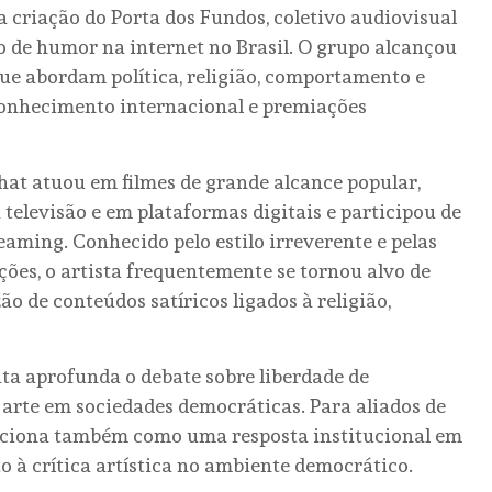
 criação do Porta dos Fundos, coletivo audiovisual
o de humor na internet no Brasil. O grupo alcançou
ue abordam política, religião, comportamento e
econhecimento internacional e premiações
hat atuou em filmes de grande alcance popular,
televisão e em plataformas digitais e participou de
reaming. Conhecido pelo estilo irreverente e pelas
ções, o artista frequentemente se tornou alvo de
o de conteúdos satíricos ligados à religião,
ta aprofunda o debate sobre liberdade de
a arte em sociedades democráticas. Para aliados de
ciona também como uma resposta institucional em
to à crítica artística no ambiente democrático.