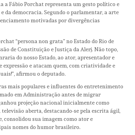
 a Fábio Porchat representa um gesto político e
a e da democracia. Segundo o parlamentar, a arte
silenciamento motivadas por divergências
rchat “persona non grata” no Estado do Rio de
são de Constituição e Justiça da Alerj. Não topo,
raria do nosso Estado, ao ator, apresentador e
e expressão e atacam quem, com criatividade e
uais!”, afirmou o deputado.
ras mais populares e influentes do entretenimento
ormado em Administração antes de migrar
a ganhou projeção nacional inicialmente como
televisão aberta, destacando-se pela escrita ágil,
e, consolidou sua imagem como ator e
ipais nomes do humor brasileiro.