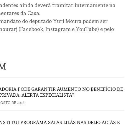
radentes ainda deverá tramitar internamente na
mentares da Casa.
 mandato do deputado Yuri Moura podem ser
ourarj (Facebook, Instagram e YouTube) e pelo
ÉM
ADORIA PODE GARANTIR AUMENTO NO BENEFÍCIO DE
PRIVADA, ALERTA ESPECIALISTA*
GOSTO DE 2026
NSTITUI PROGRAMA SALAS LILÁS NAS DELEGACIAS E