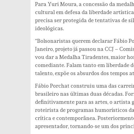
Para Yuri Moura, a concessão da medalha
cultural em defesa da liberdade artístic
precisa ser protegida de tentativas de 
ideológicas.
“Bolsonaristas querem declarar Fábio Po
Janeiro, projeto já passou na CCJ – Comis
vou dar a Medalha Tiradentes, maior hon
comediante. Falam tanto em liberdade d
talento, expõe os absurdos dos tempos at
Fábio Porchat construiu uma das carrei
brasileiro nas últimas duas décadas. F
definitivamente para as artes, o artist
roteirista de programas humorísticos da 
crítica e contemporânea. Posteriorment
apresentador, tornando-se um dos princ