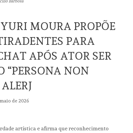
cilio Barbosa
 YURI MOURA PROPÕE
TIRADENTES PARA
CHAT APÓS ATOR SER
O “PERSONA NON
 ALERJ
 maio de 2026
erdade artística e afirma que reconhecimento