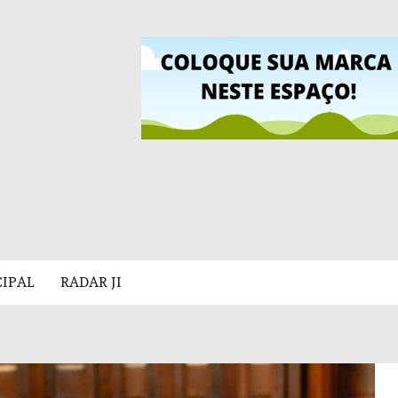
CIPAL
RADAR JI