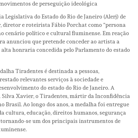
e movimentos de perseguição ideológica
Legislativa do Estado do Rio de Janeiro (Alerj) de
, diretor e roteirista Fábio Porchat como “persona
o cenário político e cultural fluminense. Em reação
ra anunciou que pretende conceder ao artista a
 alta honraria concedida pelo Parlamento do estado
dalha Tiradentes é destinada a pessoas,
restado relevantes serviços à sociedade e
esenvolvimento do estado do Rio de Janeiro. A
Silva Xavier, o Tiradentes, mártir da Inconfidência
no Brasil. Ao longo dos anos, a medalha foi entregue
da cultura, educação, direitos humanos, segurança
a, tornando-se um dos principais instrumentos de
fluminense.