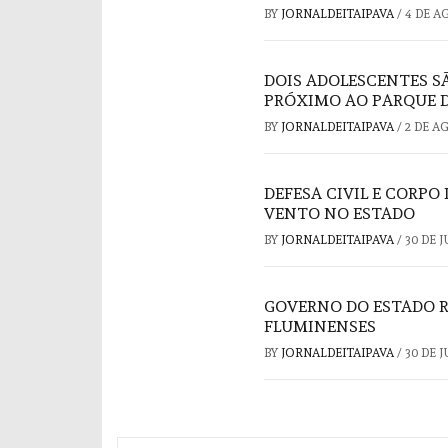
BY
JORNALDEITAIPAVA
/
4 DE A
DOIS ADOLESCENTES S
PRÓXIMO AO PARQUE D
BY
JORNALDEITAIPAVA
/
2 DE A
DEFESA CIVIL E CORP
VENTO NO ESTADO
BY
JORNALDEITAIPAVA
/
30 DE 
GOVERNO DO ESTADO RE
FLUMINENSES
BY
JORNALDEITAIPAVA
/
30 DE 