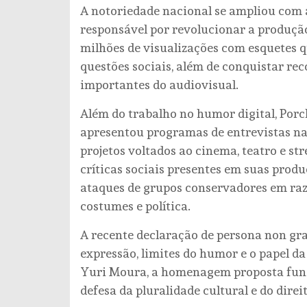
A notoriedade nacional se ampliou com a
responsável por revolucionar a produçã
milhões de visualizações com esquetes q
questões sociais, além de conquistar r
importantes do audiovisual.
Além do trabalho no humor digital, Porc
apresentou programas de entrevistas na 
projetos voltados ao cinema, teatro e st
críticas sociais presentes em suas produ
ataques de grupos conservadores em razã
costumes e política.
A recente declaração de persona non gra
expressão, limites do humor e o papel d
Yuri Moura, a homenagem proposta fun
defesa da pluralidade cultural e do direi