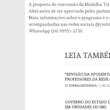
A proposta de concessão da Medalha Ti
Alerj antes de ser apreciada pelos parla
Mais informações sobre o programa e o
acompanhadas nas redes sociais @yurim
WhatsApp (24) 99955-2730.
LEIA TAMB
*REVISÃO DA APOSENT
PROFESSORES DA REDE 
BY
JORNALDEITAIPAVA
/
5 DE A
GOVERNO DO ESTADO I
EM UNIDADES DO IML