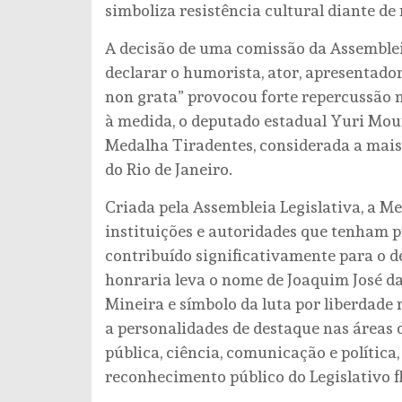
simboliza resistência cultural diante d
A decisão de uma comissão da Assembleia 
declarar o humorista, ator, apresentador
non grata” provocou forte repercussão n
à medida, o deputado estadual Yuri Mou
Medalha Tiradentes, considerada a mais
do Rio de Janeiro.
Criada pela Assembleia Legislativa, a Me
instituições e autoridades que tenham p
contribuído significativamente para o d
honraria leva o nome de Joaquim José da 
Mineira e símbolo da luta por liberdade 
a personalidades de destaque nas áreas 
pública, ciência, comunicação e polític
reconhecimento público do Legislativo 