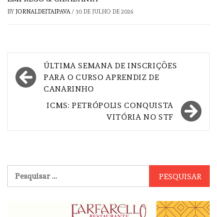
BY
JORNALDEITAIPAVA
/
30 DE JULHO DE 2026
Navegação
ÚLTIMA SEMANA DE INSCRIÇÕES
de
PARA O CURSO APRENDIZ DE
CANARINHO
Post
ICMS: PETRÓPOLIS CONQUISTA
VITÓRIA NO STF
Pesquisar
por: