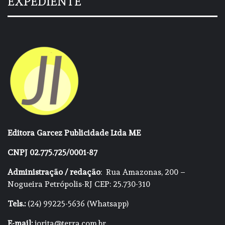
EXPEDIENTE
Editora Garcez Publicidade Ltda ME
CNPJ 02.775.725/0001-87
Administração / redação
: Rua Amazonas, 200 –
Nogueira Petrópolis-RJ CEP: 25.730-310
Tels.:
(24) 99225-5636 (Whatsapp)
E-mail:
jorita@terra.com.br