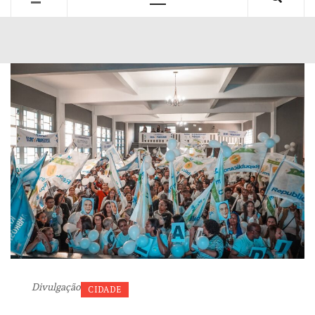
Primary
Menu
Divulgação
CIDADE