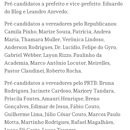
Pré-candidatos a prefeito e vice-prefeito: Eduardo
do Blog e Leandro Azevedo;
Pré-candidatos a vereadores pelo Republicanos:
Camila Pinho, Marize Souza, Patrícia, Andrea
Maria, Thamara Muller, Verônica Lindoso,
Anderson Rodrigues, Dr. Lucídio, Felipe do Gyro,
Gabriel Webber, Layon Rizzo, Paulinho da
Academia, Marco Antônio Locutor, Meirelles,
Pastor Claudinei, Roberto Rocha.
Pré-candidatos a vereadores pelo PRTB: Bruna
Rodrigues, Jucinete Cardoso, Marjory Tandara,
Priscila Fontes, Amauri Henrique, Breno
Gonçalves, Edimar de Jesus, Fábio Couto,
Guilherme Lima, Júlio César Couto, Marcos Paulo
Motta, Martinho Rodrigues, Rafael Magalhães,
Lucas Eli Costa, Lucas Tavares.