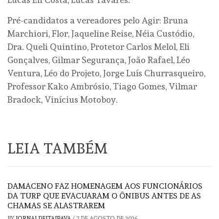
Pré-candidatos a vereadores pelo Agir: Bruna
Marchiori, Flor, Jaqueline Reise, Néia Custódio,
Dra. Queli Quintino, Protetor Carlos Melol, Eli
Gonçalves, Gilmar Segurança, João Rafael, Léo
Ventura, Léo do Projeto, Jorge Luís Churrasqueiro,
Professor Kako Ambrósio, Tiago Gomes, Vilmar
Bradock, Vinícius Motoboy.
LEIA TAMBÉM
DAMACENO FAZ HOMENAGEM AOS FUNCIONÁRIOS
DA TURP QUE EVACUARAM O ÔNIBUS ANTES DE AS
CHAMAS SE ALASTRAREM
BY
JORNALDEITAIPAVA
/
7 DE AGOSTO DE 2026