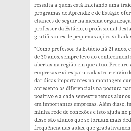
ressalta a quem está iniciando uma traj
programas de Aprendiz e de Estágio ofer
chances de seguir na mesma organizaçã
professor da Estácio, o profissional des
gratificantes de pequenas ações voltada
“Como professor da Estácio há 21 anos, 
de 30 anos, sempre levo ao conhecimento
abertas na região em que atuo. Procuro a
empresas e sites para cadastro e envio d
dar dicas importantes na montagem curri
apresento os diferenciais na postura par
positivo e a cada semestre temos alunos
em importantes empresas. Além disso, in
minha rede de conexões e isto ajuda no p
disso são alunos que se tornam mais de
frequência nas aulas, que gradativamen