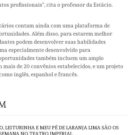
os profissionais”, cita o professor da Estácio.
sitários contam ainda com uma plataforma de
ortunidades. Além disso, para estarem melhor
udantes podem desenvolver suas habilidades
ma especialmente desenvolvido para
 oportunidades também incluem um amplo
 mais de 20 convênios estabelecidos, e um projeto
como inglês, espanhol e francês.
ÉM
O, LEITURINHA E MEU PÉ DE LARANJA LIMA SÃO OS
 SEMANA NO TEATRO IMPERIAL