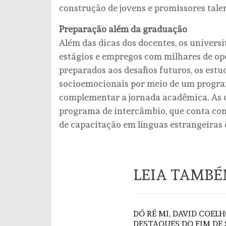
construção de jovens e promissores talent
Preparação além da graduação
Além das dicas dos docentes, os univer
estágios e empregos com milhares de op
preparados aos desafios futuros, os est
socioemocionais por meio de um progra
complementar a jornada acadêmica. As
programa de intercâmbio, que conta com
de capacitação em línguas estrangeiras 
LEIA TAMB
DÓ RÉ MI, DAVID COELH
DESTAQUES DO FIM DE