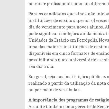
no radar profissional como um diferenci
Para os candidatos que ainda não iniciar
instituições de ensino superior oferec
dia do vencimento para novos alunos. A
pode significar condições ainda mais atr
Unidades da Estácio em Petrópolis, Nova
uma das maiores instituições de ensino d
disponíveis em cinco formatos de ensino (
possibilitando que o universitário esco
seu dia a dia.
Em geral, seja nas instituições públicas 
realizado a partir da utilização da not
ou por meio de vestibular.
A importância dos programas de estágio
Atuante também como gerente de Recurs