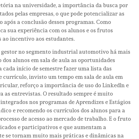
etória na universidade, a importância da busca por
tados pelas empresas, o que pode potencializar as
o após a conclusão desses programas. Como
taca sua experiência com os alunos e os frutos
s ao incentivo aos estudantes.
e gestor no segmento industrial automotivo há mais
 dos alunos em sala de aula as oportunidades
 cada início de semestre fazer uma lista das
e currículo, invisto um tempo em sala de aula em
cular, reforço a importância de uso do Linkedln e
a as entrevistas. O resultado sempre é muito
 integrados nos programas de Aprendizes e Estágios
dico e recomendo os currículos dos alunos para a
rocesso de acesso ao mercado de trabalho. E o fruto
dicados e participativos e que aumentam a
te se tornam muito mais práticas e dinâmicas na