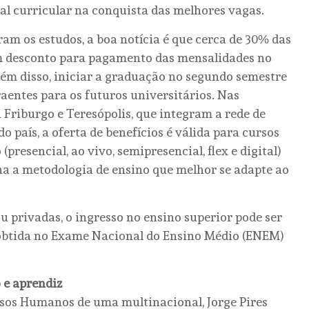
al curricular na conquista das melhores vagas.
am os estudos, a boa notícia é que cerca de 30% das
em desconto para pagamento das mensalidades no
lém disso, iniciar a graduação no segundo semestre
aentes para os futuros universitários. Nas
 Friburgo e Teresópolis, que integram a rede de
o país, a oferta de benefícios é válida para cursos
presencial, ao vivo, semipresencial, flex e digital)
lha a metodologia de ensino que melhor se adapte ao
ou privadas, o ingresso no ensino superior pode ser
a obtida no Exame Nacional do Ensino Médio (ENEM)
 e aprendiz
os Humanos de uma multinacional, Jorge Pires