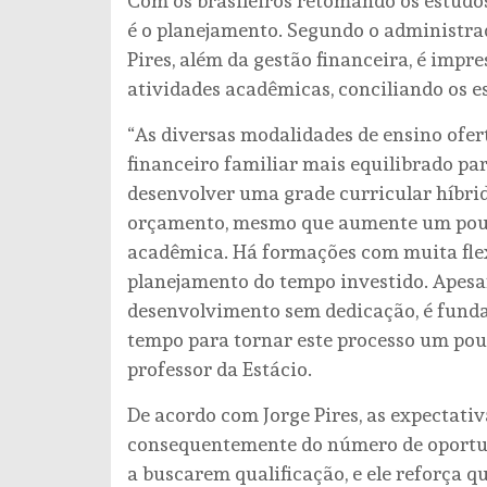
Com os brasileiros retomando os estudos
é o planejamento. Segundo o administra
Pires, além da gestão financeira, é impre
atividades acadêmicas, conciliando os 
“As diversas modalidades de ensino of
financeiro familiar mais equilibrado par
desenvolver uma grade curricular híbri
orçamento, mesmo que aumente um pouc
acadêmica. Há formações com muita flex
planejamento do tempo investido. Apesa
desenvolvimento sem dedicação, é fundam
tempo para tornar este processo um pouc
professor da Estácio.
De acordo com Jorge Pires, as expectati
consequentemente do número de oportuni
a buscarem qualificação, e ele reforça 