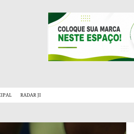
CIPAL
RADAR JI