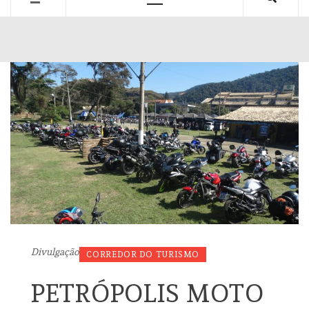
Primary
Menu
Divulgação
CORREDOR DO TURISMO
PETRÓPOLIS MOTO