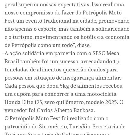
geral superou nossas expectativas. Isso reafirma
nosso compromisso de fazer do Petrópolis Moto
Fest um evento tradicional na cidade, promovendo
não apenas o esporte, mas também a solidariedade
e o turismo, movimentando os hotéis e a economia
de Petrópolis como um todo”, disse.
A ação solidária em parceria com o SESC Mesa
Brasil também foi um sucesso, arrecadando 1,5
toneladas de alimentos que serão doados para
pessoas em situação de insegurança alimentar.
Cada pessoa que doou 5kg de alimentos recebeu
um cupom para concorrer a uma motocicleta
Honda Elite 125, zero quilômetro, modelo 2025. O
vencedor foi Carlos Alberto Barbosa.
O Petrópolis Moto Fest foi realizado com o
patrocínio do Sicomércio, TurisRio, Secretaria de
Turismo, Secretaria de Cultura e Economia