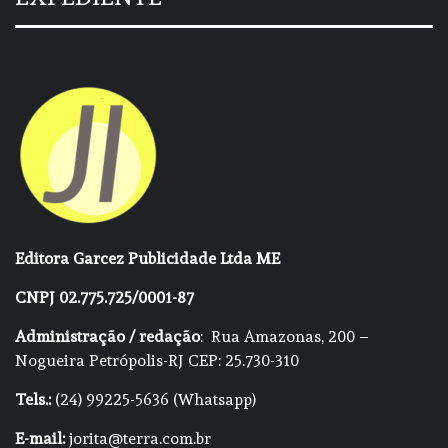
Editora Garcez Publicidade Ltda ME
CNPJ 02.775.725/0001-87
Administração / redação
: Rua Amazonas, 200 –
Nogueira Petrópolis-RJ CEP: 25.730-310
Tels.:
(24) 99225-5636 (Whatsapp)
E-mail:
jorita@terra.com.br