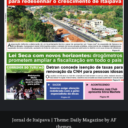
Jornal de Itaipava
|
Theme:
Daily Magazine
by
AF
themes
.