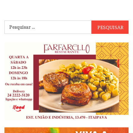
Pesquisar
por: