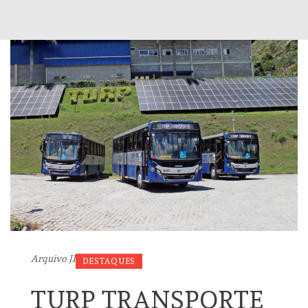
Arquivo JI
DESTAQUES
TURP TRANSPORTE