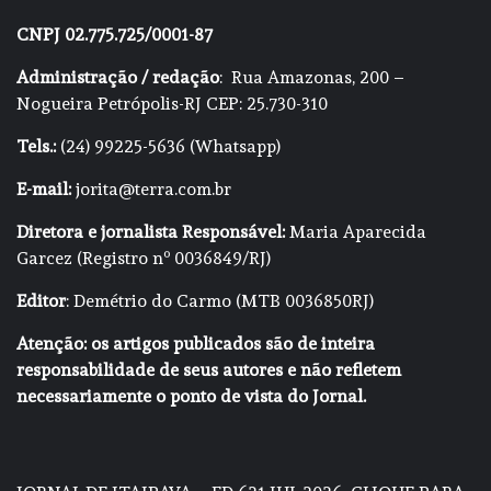
CNPJ 02.775.725/0001-87
Administração / redação
: Rua Amazonas, 200 –
Nogueira Petrópolis-RJ CEP: 25.730-310
Tels.:
(24) 99225-5636 (Whatsapp)
E-mail:
jorita@terra.com.br
Diretora e jornalista Responsável:
Maria Aparecida
Garcez (Registro nº 0036849/RJ)
Editor
: Demétrio do Carmo (MTB 0036850RJ)
Atenção: os artigos publicados são de inteira
responsabilidade de seus autores e não refletem
necessariamente o ponto de vista do Jornal.