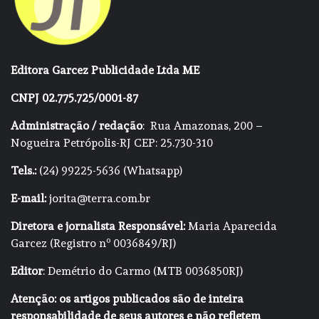
Editora Garcez Publicidade Ltda ME
CNPJ 02.775.725/0001-87
Administração / redação
: Rua Amazonas, 200 –
Nogueira Petrópolis-RJ CEP: 25.730-310
Tels.:
(24) 99225-5636 (Whatsapp)
E-mail:
jorita@terra.com.br
Diretora e jornalista Responsável:
Maria Aparecida
Garcez (Registro nº 0036849/RJ)
Editor
: Demétrio do Carmo (MTB 0036850RJ)
Atenção: os artigos publicados são de inteira
responsabilidade de seus autores e não refletem