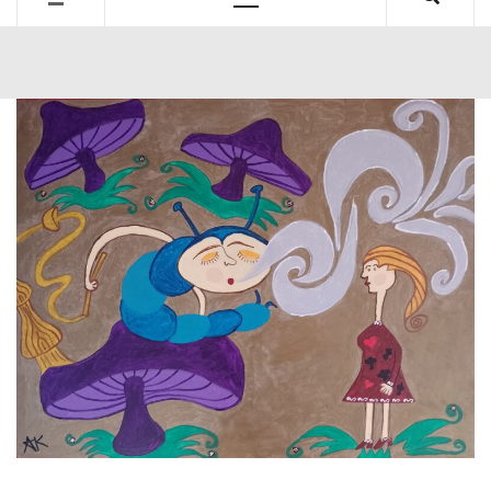
Primary
Menu