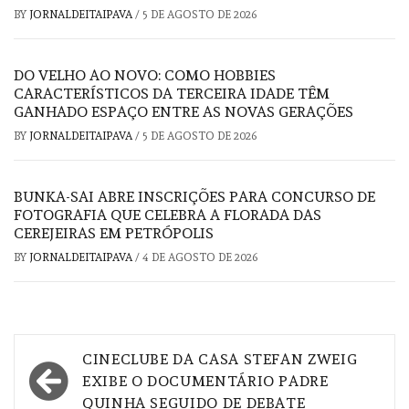
BY
JORNALDEITAIPAVA
/
5 DE AGOSTO DE 2026
DO VELHO AO NOVO: COMO HOBBIES
CARACTERÍSTICOS DA TERCEIRA IDADE TÊM
GANHADO ESPAÇO ENTRE AS NOVAS GERAÇÕES
BY
JORNALDEITAIPAVA
/
5 DE AGOSTO DE 2026
BUNKA-SAI ABRE INSCRIÇÕES PARA CONCURSO DE
FOTOGRAFIA QUE CELEBRA A FLORADA DAS
CEREJEIRAS EM PETRÓPOLIS
BY
JORNALDEITAIPAVA
/
4 DE AGOSTO DE 2026
Navegação
CINECLUBE DA CASA STEFAN ZWEIG
de
EXIBE O DOCUMENTÁRIO PADRE
QUINHA SEGUIDO DE DEBATE