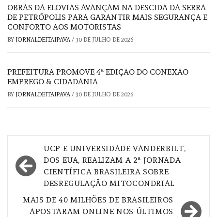
OBRAS DA ELOVIAS AVANÇAM NA DESCIDA DA SERRA
DE PETRÓPOLIS PARA GARANTIR MAIS SEGURANÇA E
CONFORTO AOS MOTORISTAS
BY
JORNALDEITAIPAVA
/
30 DE JULHO DE 2026
PREFEITURA PROMOVE 4ª EDIÇÃO DO CONEXÃO
EMPREGO & CIDADANIA
BY
JORNALDEITAIPAVA
/
30 DE JULHO DE 2026
Navegação
UCP E UNIVERSIDADE VANDERBILT,
de
DOS EUA, REALIZAM A 2ª JORNADA
CIENTÍFICA BRASILEIRA SOBRE
Post
DESREGULAÇÃO MITOCONDRIAL
MAIS DE 40 MILHÕES DE BRASILEIROS
APOSTARAM ONLINE NOS ÚLTIMOS