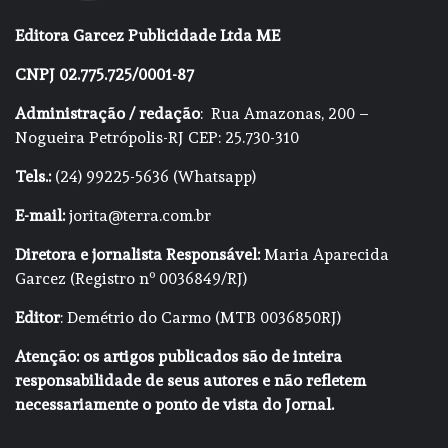
Editora Garcez Publicidade Ltda ME
CNPJ 02.775.725/0001-87
Administração / redação
: Rua Amazonas, 200 –
Nogueira Petrópolis-RJ CEP: 25.730-310
Tels.:
(24) 99225-5636 (Whatsapp)
E-mail:
jorita@terra.com.br
Diretora e jornalista Responsável:
Maria Aparecida
Garcez (Registro nº 0036849/RJ)
Editor
: Demétrio do Carmo (MTB 0036850RJ)
Atenção: os artigos publicados são de inteira
responsabilidade de seus autores e não refletem
necessariamente o ponto de vista do Jornal.