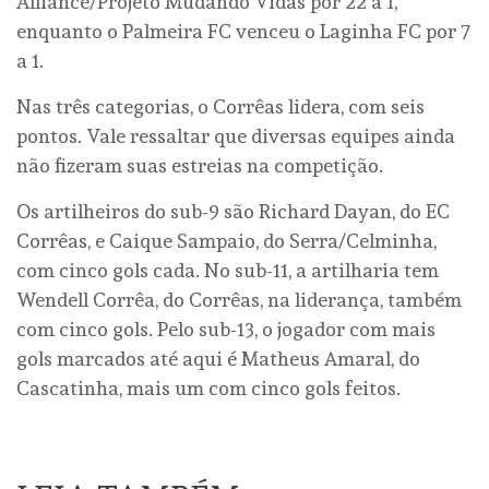
Alliance/Projeto Mudando Vidas por 22 a 1,
enquanto o Palmeira FC venceu o Laginha FC por 7
a 1.
Nas três categorias, o Corrêas lidera, com seis
pontos. Vale ressaltar que diversas equipes ainda
não fizeram suas estreias na competição.
Os artilheiros do sub-9 são Richard Dayan, do EC
Corrêas, e Caique Sampaio, do Serra/Celminha,
com cinco gols cada. No sub-11, a artilharia tem
Wendell Corrêa, do Corrêas, na liderança, também
com cinco gols. Pelo sub-13, o jogador com mais
gols marcados até aqui é Matheus Amaral, do
Cascatinha, mais um com cinco gols feitos.