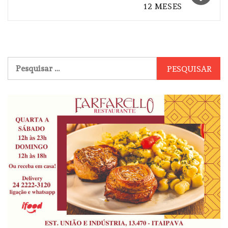
12 MESES
Pesquisar
por: