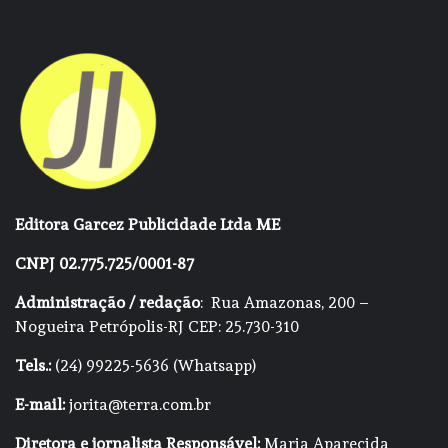
Editora Garcez Publicidade Ltda ME
CNPJ 02.775.725/0001-87
Administração / redação
: Rua Amazonas, 200 –
Nogueira Petrópolis-RJ CEP: 25.730-310
Tels.:
(24) 99225-5636 (Whatsapp)
E-mail:
jorita@terra.com.br
Diretora e jornalista Responsável:
Maria Aparecida